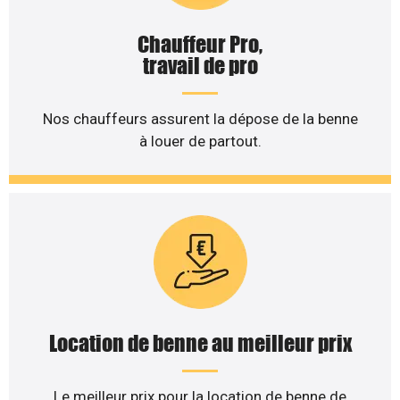
Chauffeur Pro,
travail de pro
Nos chauffeurs assurent la dépose de la benne
à louer de partout.
Location de benne au meilleur prix
Le meilleur prix pour la location de benne de