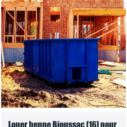
Louer benne Bioussac (16) pour