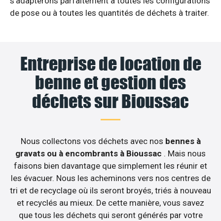
s’adapterons parfaitement à toutes les configurations
de pose ou à toutes les quantités de déchets à traiter.
Entreprise de location de
benne et gestion des
déchets sur Bioussac
Nous collectons vos déchets avec nos
bennes à
gravats ou à encombrants à Bioussac
. Mais nous
faisons bien davantage que simplement les réunir et
les évacuer. Nous les acheminons vers nos centres de
tri et de recyclage où ils seront broyés, triés à nouveau
et recyclés au mieux. De cette manière, vous savez
que tous les déchets qui seront générés par votre