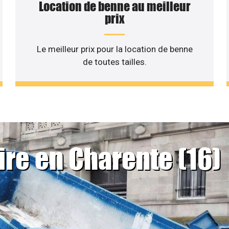
Location de benne au meilleur
prix
Le meilleur prix pour la location de benne
de toutes tailles.
ire en Charente (16)