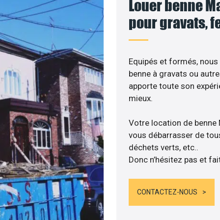
Louer benne Mag
pour gravats, f
Equipés et formés, nous
benne à gravats ou autre
apporte toute son expér
mieux.
Votre location de benne 
vous débarrasser de tous 
déchets verts, etc..
Donc n’hésitez pas et fai
CONTACTEZ-NOUS