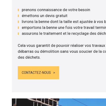
prenons connaissance de votre besoin
émettons un devis gratuit
livrons la benne dont la taille est ajustée à vos
emportons la benne une fois votre travail termi
assurons le traitement et le recyclage des déc
Cela vous garantit de pouvoir réaliser vos travaux
débarras ou démolition sans vous soucier de la co
des déchets.
CONTACTEZ-NOUS