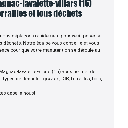
nac-lavalette-villars (16)
errailles et tous déchets
 nous déplaçons rapidement pour venir poser la
s déchets. Notre équipe vous conseille et vous
ience pour que votre manutention se déroule au
Magnac-lavalette-villars (16) vous permet de
types de déchets : gravats, DIB, ferrailles, bois,
tes appel à nous!