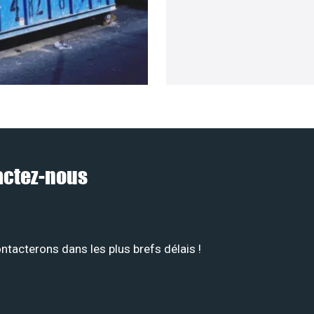
tactez-nous
tacterons dans les plus brefs délais !