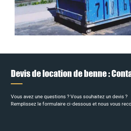
Devis de location de benne : Con
Vous avez une questions ? Vous souhaitez un devis ?
Remplissez le formulaire ci-dessous et nous vous recon