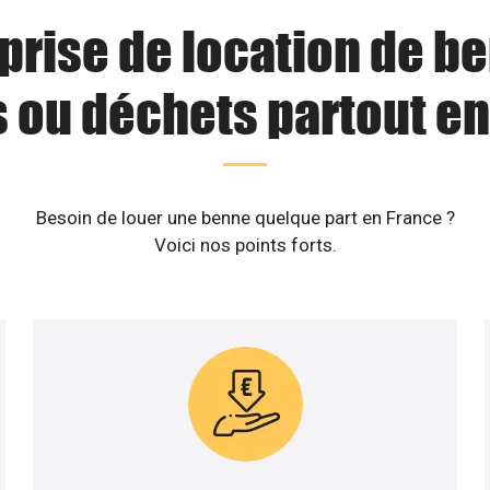
prise de location de b
s ou déchets partout en
Besoin de louer une benne quelque part en France ?
Voici nos points forts.