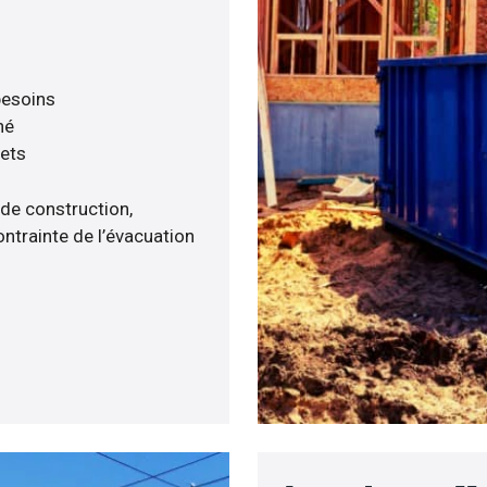
 besoins
né
hets
 de construction,
ntrainte de l’évacuation