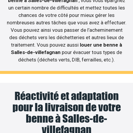
benne à Salles-de-villefagnan
, vous vous épargnez
un certain nombre de difficultés et mettez toutes les
chances de votre côté pour mieux gérer les
nombreuses autres tâches que vous avez à effectuer.
Vous pouvez ainsi vous passer de l’acheminement
des déchets vers les déchetteries et autres lieux de
traitement. Vous pouvez aussi
louer une benne à
Salles-de-villefagnan
pour évacuer tous types de
déchets (déchets verts, DIB, ferrailles, etc.).
Réactivité et adaptation
pour la livraison de votre
benne à Salles-de-
villefagnan