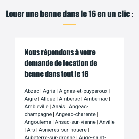
Louer une benne dans le 16 en un clic :
Nous répondons à votre
demande de location de
benne dans tout le 16
Abzac
|
Agris
|
Aignes-et-puyperoux
|
Aigre
|
Alloue
|
Amberac
|
Ambernac
|
Ambleville
|
Anais
|
Angeac-
champagne
|
Angeac-charente
|
Angouleme
|
Ansac-sur-vienne
|
Anville
|
Ars
|
Asnieres-sur-nouere
|
Aubeterre-sur-dronne
|
Auge-saint-