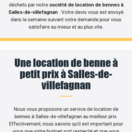
déchets par notre
société de location de bennes à
Salles-de-villefagnan
. Votre devis vous est envoyé
dans la semaine suivant votre demande pour vous
satisfaire au mieux et au plus vite.
Une location de benne à
petit prix à Salles-de-
villefagnan
Nous vous proposons un service de location de
bennes à Salles-de-villefagnan au meilleur prix.
Effectivement, nous savons qu’il est important pour
vous que votre budget soit respecté et que vous