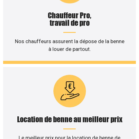
Chauffeur Pro,
travail de pro
Nos chauffeurs assurent la dépose de la benne
à louer de partout.
Location de benne au meilleur prix
Le meilleur prix pour la location de benne de