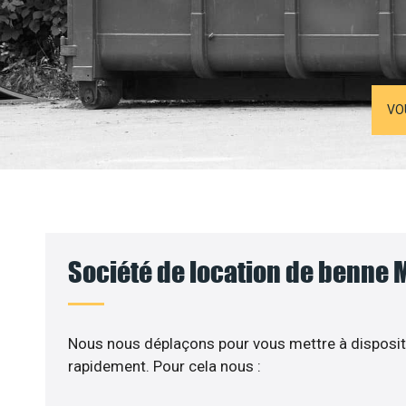
VO
Société de location de benne 
Nous nous déplaçons pour vous mettre à disposit
rapidement. Pour cela nous :