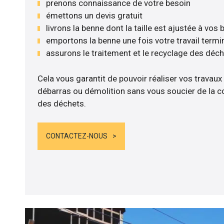
prenons connaissance de votre besoin
émettons un devis gratuit
livrons la benne dont la taille est ajustée à vos
emportons la benne une fois votre travail termi
assurons le traitement et le recyclage des déc
Cela vous garantit de pouvoir réaliser vos travaux
débarras ou démolition sans vous soucier de la co
des déchets.
CONTACTEZ-NOUS