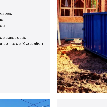
 besoins
né
hets
 de construction,
ntrainte de l’évacuation