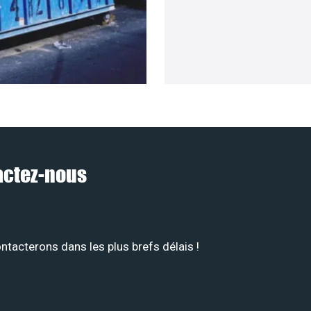
tactez-nous
tacterons dans les plus brefs délais !