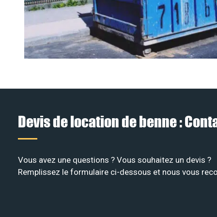
Devis de location de benne : Con
Vous avez une questions ? Vous souhaitez un devis ?
Remplissez le formulaire ci-dessous et nous vous recon