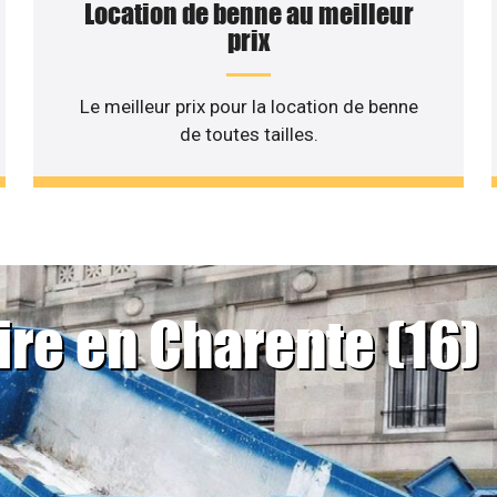
Location de benne au meilleur
prix
Le meilleur prix pour la location de benne
de toutes tailles.
ire en Charente (16)