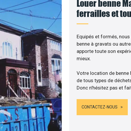
Louer benne Ma
ferrailles et t
Equipés et formés, nous
benne à gravats ou autre
apporte toute son expér
mieux.
Votre location de benne
de tous types de déchets :
Donc n’hésitez pas et fai
CONTACTEZ-NOUS