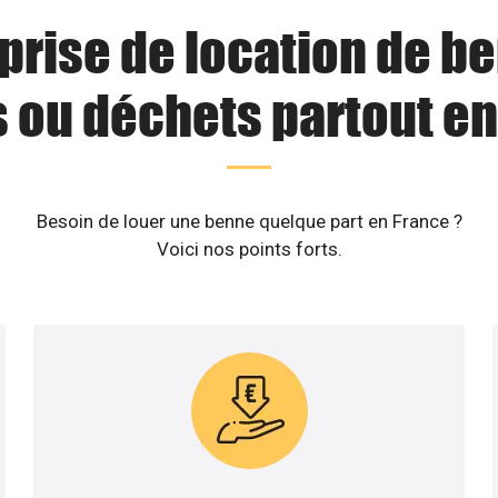
prise de location de b
s ou déchets partout en
Besoin de louer une benne quelque part en France ?
Voici nos points forts.