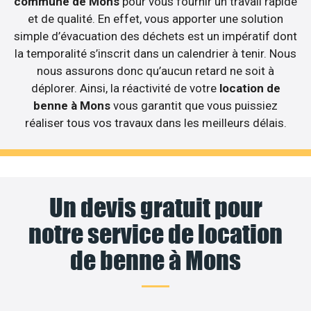
commune de Mons
pour vous fournir un travail rapide
et de qualité. En effet, vous apporter une solution
simple d’évacuation des déchets est un impératif dont
la temporalité s’inscrit dans un calendrier à tenir. Nous
nous assurons donc qu’aucun retard ne soit à
déplorer. Ainsi, la réactivité de votre
location de
benne à Mons
vous garantit que vous puissiez
réaliser tous vos travaux dans les meilleurs délais.
Un devis gratuit pour
notre service de location
de benne à Mons