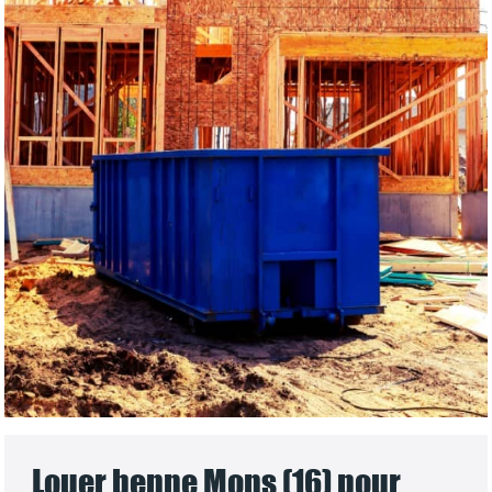
Louer benne Mons (16) pour