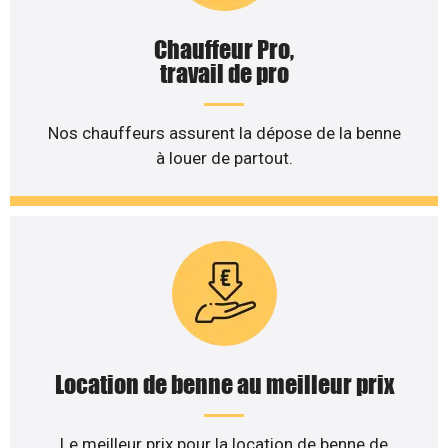
Chauffeur Pro,
travail de pro
Nos chauffeurs assurent la dépose de la benne
à louer de partout.
Location de benne au meilleur prix
Le meilleur prix pour la location de benne de