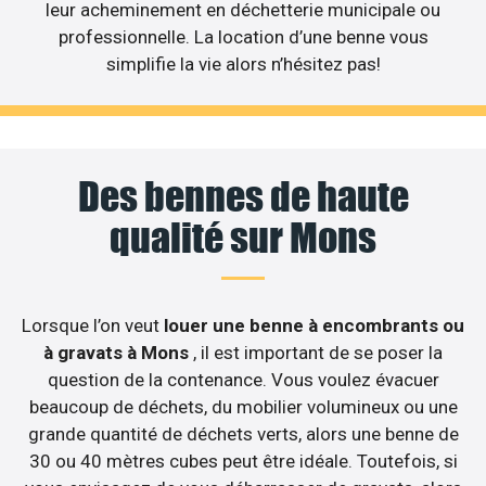
leur acheminement en déchetterie municipale ou
professionnelle. La location d’une benne vous
simplifie la vie alors n’hésitez pas!
Des bennes de haute
qualité sur Mons
Lorsque l’on veut
louer une benne à encombrants ou
à gravats à Mons
, il est important de se poser la
question de la contenance. Vous voulez évacuer
beaucoup de déchets, du mobilier volumineux ou une
grande quantité de déchets verts, alors une benne de
30 ou 40 mètres cubes peut être idéale. Toutefois, si