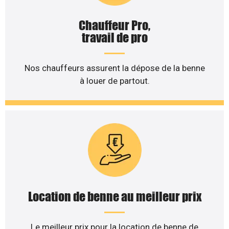
Chauffeur Pro,
travail de pro
Nos chauffeurs assurent la dépose de la benne
à louer de partout.
Location de benne au meilleur prix
Le meilleur prix pour la location de benne de