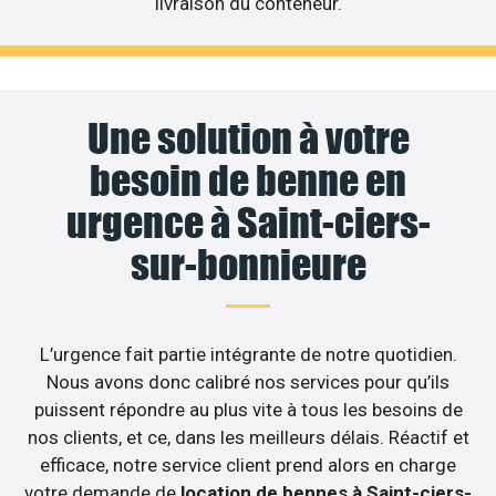
livraison du conteneur.
Une solution à votre
besoin de benne en
urgence à Saint-ciers-
sur-bonnieure
L’urgence fait partie intégrante de notre quotidien.
Nous avons donc calibré nos services pour qu’ils
puissent répondre au plus vite à tous les besoins de
nos clients, et ce, dans les meilleurs délais. Réactif et
efficace, notre service client prend alors en charge
votre demande de
location de bennes à Saint-ciers-