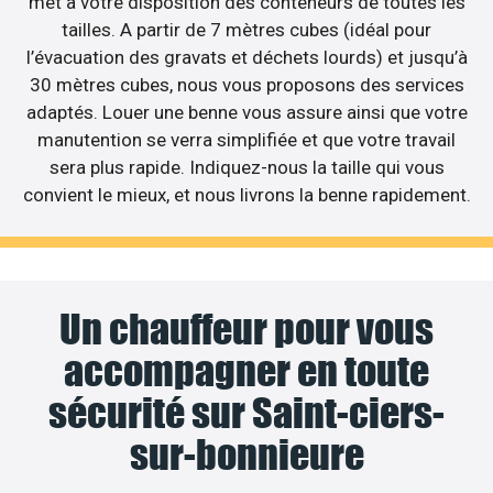
met à votre disposition des conteneurs de toutes les
tailles. A partir de 7 mètres cubes (idéal pour
l’évacuation des gravats et déchets lourds) et jusqu’à
30 mètres cubes, nous vous proposons des services
adaptés. Louer une benne vous assure ainsi que votre
manutention se verra simplifiée et que votre travail
sera plus rapide. Indiquez-nous la taille qui vous
convient le mieux, et nous livrons la benne rapidement.
Un chauffeur pour vous
accompagner en toute
sécurité sur Saint-ciers-
sur-bonnieure