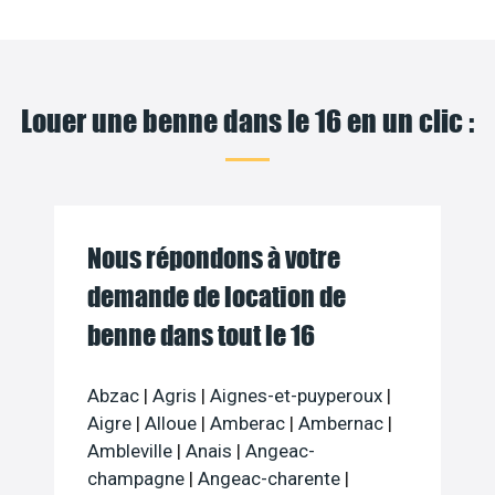
Louer une benne dans le 16 en un clic :
Nous répondons à votre
demande de location de
benne dans tout le 16
Abzac
|
Agris
|
Aignes-et-puyperoux
|
Aigre
|
Alloue
|
Amberac
|
Ambernac
|
Ambleville
|
Anais
|
Angeac-
champagne
|
Angeac-charente
|