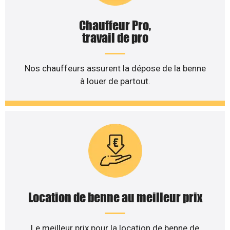
Chauffeur Pro,
travail de pro
Nos chauffeurs assurent la dépose de la benne
à louer de partout.
Location de benne au meilleur prix
Le meilleur prix pour la location de benne de