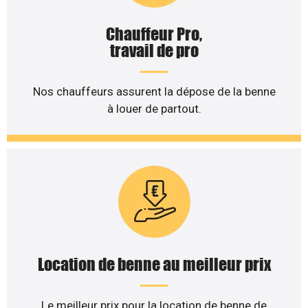
Chauffeur Pro,
travail de pro
Nos chauffeurs assurent la dépose de la benne
à louer de partout.
Location de benne au meilleur prix
Le meilleur prix pour la location de benne de