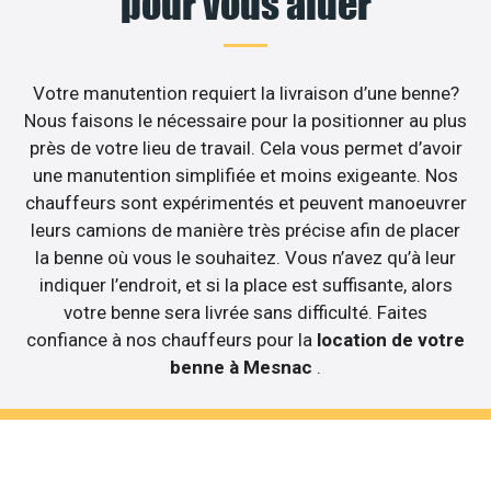
pour vous aider
Votre manutention requiert la livraison d’une benne?
Nous faisons le nécessaire pour la positionner au plus
près de votre lieu de travail. Cela vous permet d’avoir
une manutention simplifiée et moins exigeante. Nos
chauffeurs sont expérimentés et peuvent manoeuvrer
leurs camions de manière très précise afin de placer
la benne où vous le souhaitez. Vous n’avez qu’à leur
indiquer l’endroit, et si la place est suffisante, alors
votre benne sera livrée sans difficulté. Faites
confiance à nos chauffeurs pour la
location de votre
benne à Mesnac
.