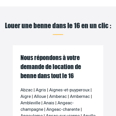
Louer une benne dans le 16 en un clic :
Nous répondons à votre
demande de location de
benne dans tout le 16
Abzac
|
Agris
|
Aignes-et-puyperoux
|
Aigre
|
Alloue
|
Amberac
|
Ambernac
|
Ambleville
|
Anais
|
Angeac-
champagne
|
Angeac-charente
|
Angouleme
|
Ansac-sur-vienne
|
Anville