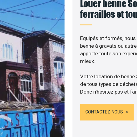
Louer benne Son
ferrailles et t
Equipés et formés, nous
benne à gravats ou autre
apporte toute son expér
mieux.
Votre location de benne 
de tous types de déchets :
Donc n’hésitez pas et fai
CONTACTEZ-NOUS