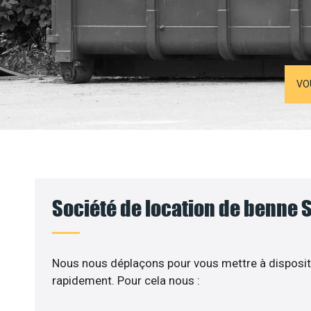
VO
Société de location de benne S
Nous nous déplaçons pour vous mettre à disposit
rapidement. Pour cela nous :