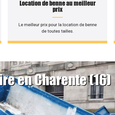
Location de benne au meilleur
prix
Le meilleur prix pour la location de benne
de toutes tailles.
ire en Charente (16)