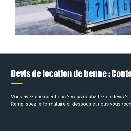
Devis de location de benne : Con
Vous avez une questions ? Vous souhaitez un devis ?
Remplissez le formulaire ci-dessous et nous vous recon