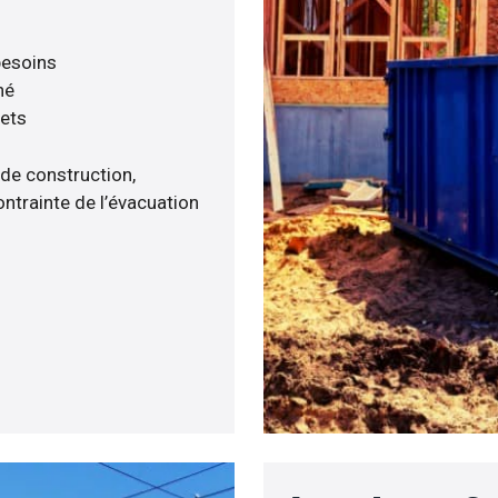
 besoins
né
hets
 de construction,
ntrainte de l’évacuation