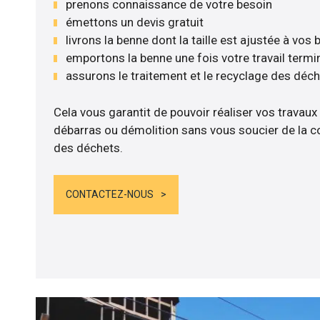
prenons connaissance de votre besoin
émettons un devis gratuit
livrons la benne dont la taille est ajustée à vos
emportons la benne une fois votre travail termi
assurons le traitement et le recyclage des déc
Cela vous garantit de pouvoir réaliser vos travaux
débarras ou démolition sans vous soucier de la co
des déchets.
CONTACTEZ-NOUS