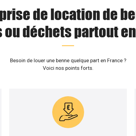
prise de location de b
s ou déchets partout en
Besoin de louer une benne quelque part en France ?
Voici nos points forts.