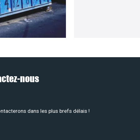
tactez-nous
tacterons dans les plus brefs délais !