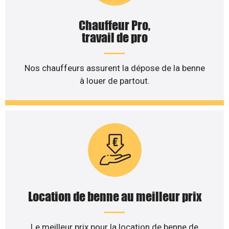
Chauffeur Pro,
travail de pro
Nos chauffeurs assurent la dépose de la benne
à louer de partout.
Location de benne au meilleur prix
Le meilleur prix pour la location de benne de