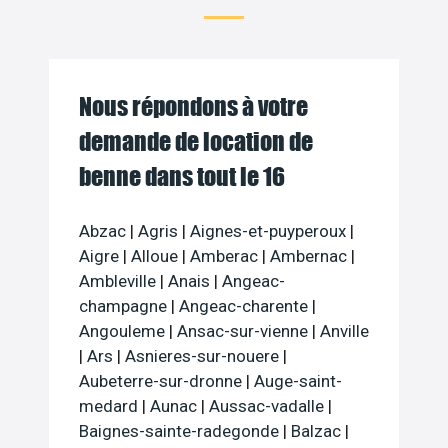
Nous répondons à votre
demande de location de
benne dans tout le 16
Abzac
|
Agris
|
Aignes-et-puyperoux
|
Aigre
|
Alloue
|
Amberac
|
Ambernac
|
Ambleville
|
Anais
|
Angeac-
champagne
|
Angeac-charente
|
Angouleme
|
Ansac-sur-vienne
|
Anville
|
Ars
|
Asnieres-sur-nouere
|
Aubeterre-sur-dronne
|
Auge-saint-
medard
|
Aunac
|
Aussac-vadalle
|
Baignes-sainte-radegonde
|
Balzac
|