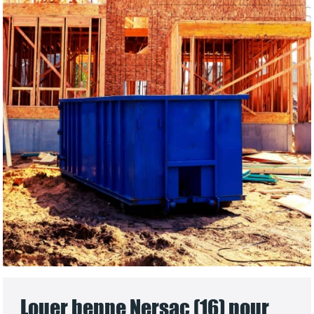
Louer benne Nersac (16) pour