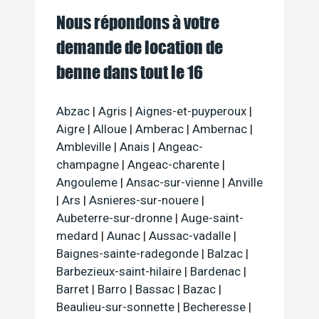
Nous répondons à votre
demande de location de
benne dans tout le 16
Abzac
|
Agris
|
Aignes-et-puyperoux
|
Aigre
|
Alloue
|
Amberac
|
Ambernac
|
Ambleville
|
Anais
|
Angeac-
champagne
|
Angeac-charente
|
Angouleme
|
Ansac-sur-vienne
|
Anville
|
Ars
|
Asnieres-sur-nouere
|
Aubeterre-sur-dronne
|
Auge-saint-
medard
|
Aunac
|
Aussac-vadalle
|
Baignes-sainte-radegonde
|
Balzac
|
Barbezieux-saint-hilaire
|
Bardenac
|
Barret
|
Barro
|
Bassac
|
Bazac
|
Beaulieu-sur-sonnette
|
Becheresse
|