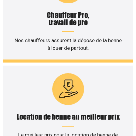
Chauffeur Pro,
travail de pro
Nos chauffeurs assurent la dépose de la benne
à louer de partout.
Location de benne au meilleur prix
Le meilleur prix pour la location de benne de