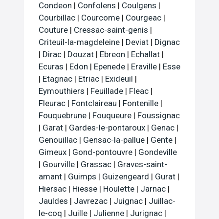
Condeon
|
Confolens
|
Coulgens
|
Courbillac
|
Courcome
|
Courgeac
|
Couture
|
Cressac-saint-genis
|
Criteuil-la-magdeleine
|
Deviat
|
Dignac
|
Dirac
|
Douzat
|
Ebreon
|
Echallat
|
Ecuras
|
Edon
|
Epenede
|
Eraville
|
Esse
|
Etagnac
|
Etriac
|
Exideuil
|
Eymouthiers
|
Feuillade
|
Fleac
|
Fleurac
|
Fontclaireau
|
Fontenille
|
Fouquebrune
|
Fouqueure
|
Foussignac
|
Garat
|
Gardes-le-pontaroux
|
Genac
|
Genouillac
|
Gensac-la-pallue
|
Gente
|
Gimeux
|
Gond-pontouvre
|
Gondeville
|
Gourville
|
Grassac
|
Graves-saint-
amant
|
Guimps
|
Guizengeard
|
Gurat
|
Hiersac
|
Hiesse
|
Houlette
|
Jarnac
|
Jauldes
|
Javrezac
|
Juignac
|
Juillac-
le-coq
|
Juille
|
Julienne
|
Jurignac
|