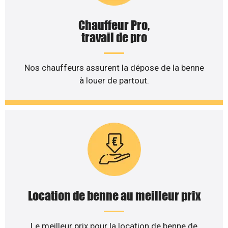
Chauffeur Pro,
travail de pro
Nos chauffeurs assurent la dépose de la benne
à louer de partout.
Location de benne au meilleur prix
Le meilleur prix pour la location de benne de