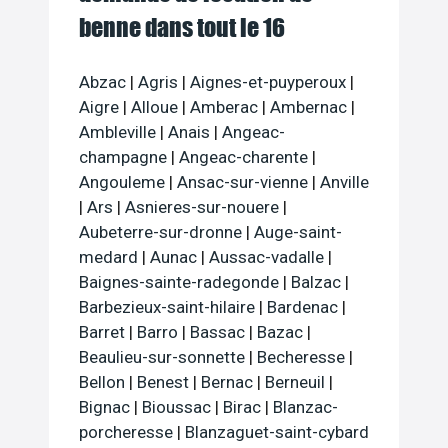
benne dans tout le 16
Abzac
|
Agris
|
Aignes-et-puyperoux
|
Aigre
|
Alloue
|
Amberac
|
Ambernac
|
Ambleville
|
Anais
|
Angeac-
champagne
|
Angeac-charente
|
Angouleme
|
Ansac-sur-vienne
|
Anville
|
Ars
|
Asnieres-sur-nouere
|
Aubeterre-sur-dronne
|
Auge-saint-
medard
|
Aunac
|
Aussac-vadalle
|
Baignes-sainte-radegonde
|
Balzac
|
Barbezieux-saint-hilaire
|
Bardenac
|
Barret
|
Barro
|
Bassac
|
Bazac
|
Beaulieu-sur-sonnette
|
Becheresse
|
Bellon
|
Benest
|
Bernac
|
Berneuil
|
Bignac
|
Bioussac
|
Birac
|
Blanzac-
porcheresse
|
Blanzaguet-saint-cybard