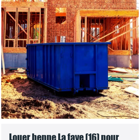
Louer benne La faye (16) pour