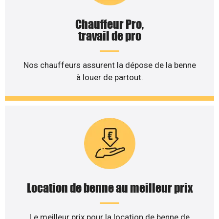
Chauffeur Pro,
travail de pro
Nos chauffeurs assurent la dépose de la benne
à louer de partout.
Location de benne au meilleur prix
Le meilleur prix pour la location de benne de