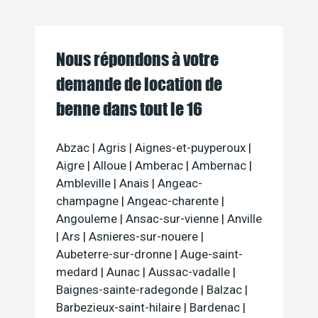
Nous répondons à votre
demande de location de
benne dans tout le 16
Abzac
|
Agris
|
Aignes-et-puyperoux
|
Aigre
|
Alloue
|
Amberac
|
Ambernac
|
Ambleville
|
Anais
|
Angeac-
champagne
|
Angeac-charente
|
Angouleme
|
Ansac-sur-vienne
|
Anville
|
Ars
|
Asnieres-sur-nouere
|
Aubeterre-sur-dronne
|
Auge-saint-
medard
|
Aunac
|
Aussac-vadalle
|
Baignes-sainte-radegonde
|
Balzac
|
Barbezieux-saint-hilaire
|
Bardenac
|