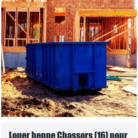
Louer benne Chassors (16) pour