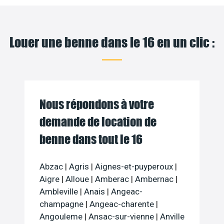
Louer une benne dans le 16 en un clic :
Nous répondons à votre
demande de location de
benne dans tout le 16
Abzac
|
Agris
|
Aignes-et-puyperoux
|
Aigre
|
Alloue
|
Amberac
|
Ambernac
|
Ambleville
|
Anais
|
Angeac-
champagne
|
Angeac-charente
|
Angouleme
|
Ansac-sur-vienne
|
Anville