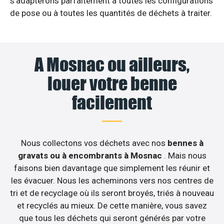
s’adapterons parfaitement à toutes les configurations
de pose ou à toutes les quantités de déchets à traiter.
A Mosnac ou ailleurs,
louer votre benne
facilement
Nous collectons vos déchets avec nos
bennes à
gravats ou à encombrants à Mosnac
. Mais nous
faisons bien davantage que simplement les réunir et
les évacuer. Nous les acheminons vers nos centres de
tri et de recyclage où ils seront broyés, triés à nouveau
et recyclés au mieux. De cette manière, vous savez
que tous les déchets qui seront générés par votre