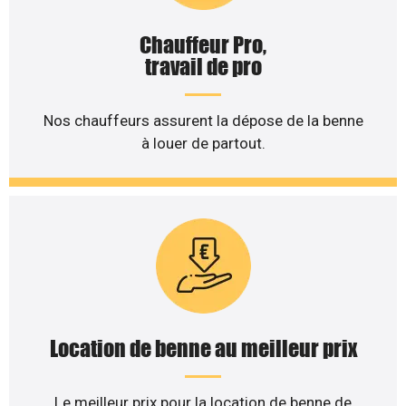
Chauffeur Pro,
travail de pro
Nos chauffeurs assurent la dépose de la benne
à louer de partout.
Location de benne au meilleur prix
Le meilleur prix pour la location de benne de