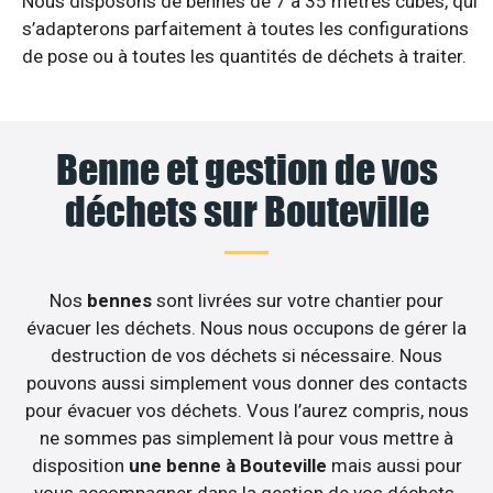
Nous disposons de bennes de 7 à 35 mètres cubes, qui
s’adapterons parfaitement à toutes les configurations
de pose ou à toutes les quantités de déchets à traiter.
Benne et gestion de vos
déchets sur Bouteville
Nos
bennes
sont livrées sur votre chantier pour
évacuer les déchets. Nous nous occupons de gérer la
destruction de vos déchets si nécessaire. Nous
pouvons aussi simplement vous donner des contacts
pour évacuer vos déchets. Vous l’aurez compris, nous
ne sommes pas simplement là pour vous mettre à
disposition
une benne à Bouteville
mais aussi pour
vous accompagner dans la gestion de vos déchets.