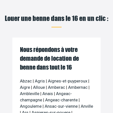
Louer une benne dans le 16 en un clic :
Nous répondons à votre
demande de location de
benne dans tout le 16
Abzac
|
Agris
|
Aignes-et-puyperoux
|
Aigre
|
Alloue
|
Amberac
|
Ambernac
|
Ambleville
|
Anais
|
Angeac-
champagne
|
Angeac-charente
|
Angouleme
|
Ansac-sur-vienne
|
Anville
|
Ars
|
Asnieres-sur-nouere
|