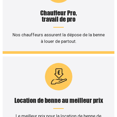
Chauffeur Pro,
travail de pro
Nos chauffeurs assurent la dépose de la benne
à louer de partout.
Location de benne au meilleur prix
Le meilleur prix pour la location de benne de