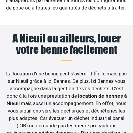
s’adapterons parfaitement à toutes les configurations
de pose ou à toutes les quantités de déchets à traiter.
A Nieuil ou ailleurs, louer
votre benne facilement
La location d’une benne peut s’avérer difficile mais pas
sur Nieuil grâce à Izi Bennes. De plus, Izi Bennes vous
accompagne dans la gestion de vos déchets. C’est
donc à la fois une prestation de
location de bennes à
Nieuil
mais aussi un accompagnement. En effet, nous
vous aiguillons vers les décharges et déchèteries les
plus adaptés. Car évacuer un déchet industriel banal
(DIB) ne demande pas les même précautions
qu’évacuer un déchet dangereux. Pour ces derniers, la