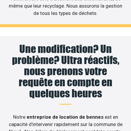
même que leur recyclage. Nous assurons la gestion
de tous les types de déchets.
Une modification? Un
problème? Ultra réactifs,
nous prenons votre
requête en compte en
quelques heures
Notre
entreprise de location de bennes
est en
capacité d’intervenir rapidement sur la commune de