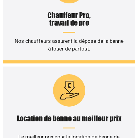
Chauffeur Pro,
travail de pro
Nos chauffeurs assurent la dépose de la benne
à louer de partout.
Location de benne au meilleur prix
Le meilleur prix pour la location de benne de