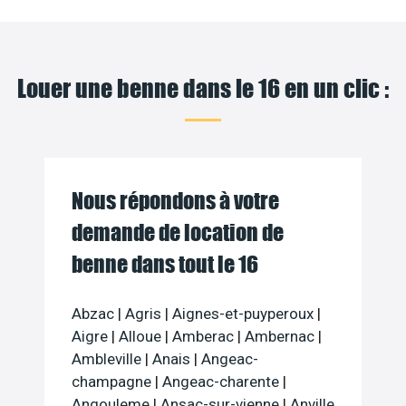
Louer une benne dans le 16 en un clic :
Nous répondons à votre
demande de location de
benne dans tout le 16
Abzac
|
Agris
|
Aignes-et-puyperoux
|
Aigre
|
Alloue
|
Amberac
|
Ambernac
|
Ambleville
|
Anais
|
Angeac-
champagne
|
Angeac-charente
|
Angouleme
|
Ansac-sur-vienne
|
Anville