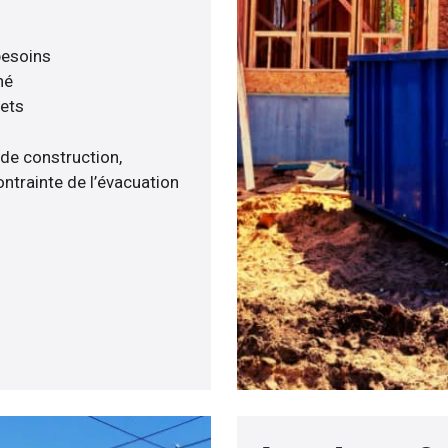
 besoins
né
hets
 de construction,
ntrainte de l’évacuation