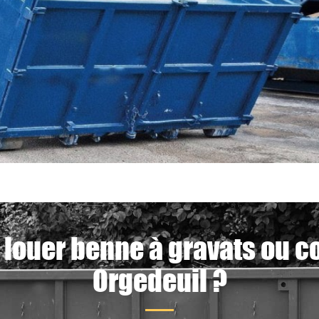
 louer benne à gravats ou c
Orgedeuil ?