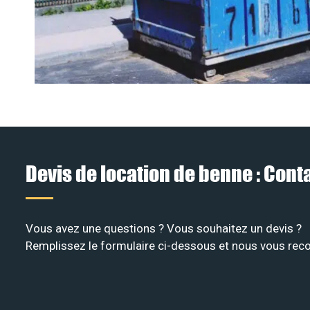
Devis de location de benne : Con
Vous avez une questions ? Vous souhaitez un devis ?
Remplissez le formulaire ci-dessous et nous vous recon