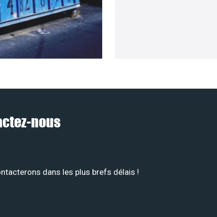
tactez-nous
tacterons dans les plus brefs délais !