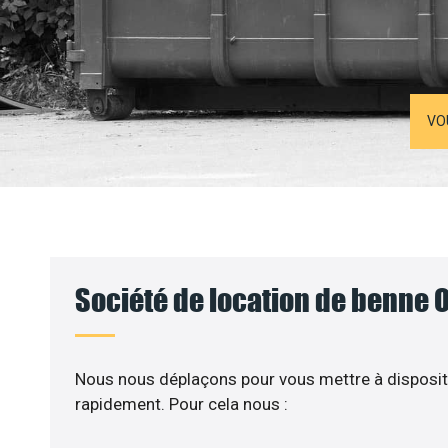
VO
Société de location de benne O
Nous nous déplaçons pour vous mettre à disposit
rapidement. Pour cela nous :