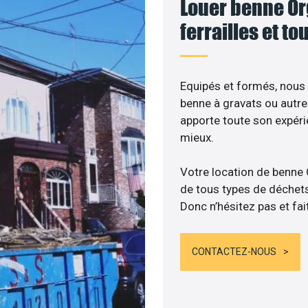
Louer benne Org
ferrailles et t
Equipés et formés, nous
benne à gravats ou autre
apporte toute son expér
mieux.
Votre location de benne
de tous types de déchets :
Donc n’hésitez pas et fai
CONTACTEZ-NOUS