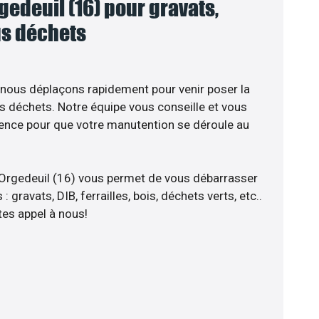
edeuil (16) pour gravats,
ous déchets
 nous déplaçons rapidement pour venir poser la
s déchets. Notre équipe vous conseille et vous
ience pour que votre manutention se déroule au
 Orgedeuil (16) vous permet de vous débarrasser
 gravats, DIB, ferrailles, bois, déchets verts, etc..
tes appel à nous!