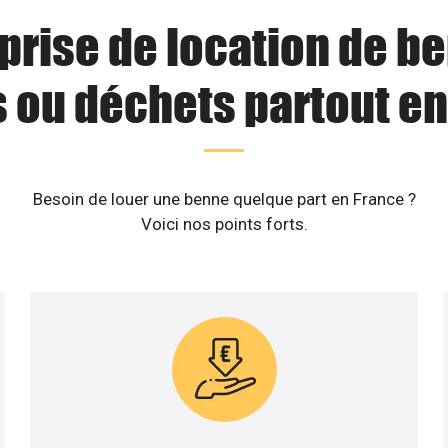
prise de location de b
s ou déchets partout en
Besoin de louer une benne quelque part en France ?
Voici nos points forts.