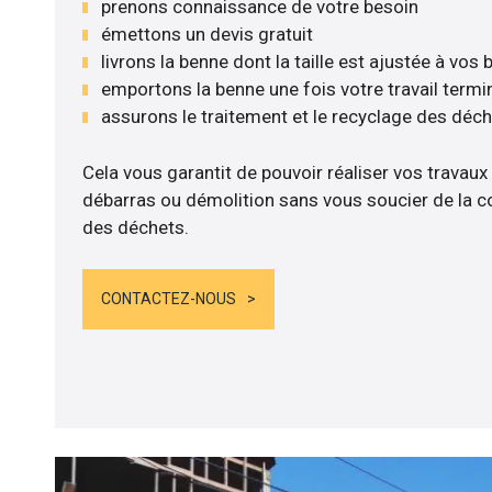
prenons connaissance de votre besoin
émettons un devis gratuit
livrons la benne dont la taille est ajustée à vos
emportons la benne une fois votre travail termi
assurons le traitement et le recyclage des déc
Cela vous garantit de pouvoir réaliser vos travaux
débarras ou démolition sans vous soucier de la co
des déchets.
CONTACTEZ-NOUS