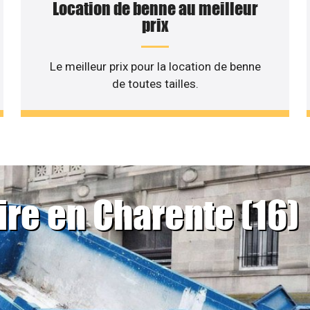
Location de benne au meilleur
prix
Le meilleur prix pour la location de benne
de toutes tailles.
ire en Charente (16)