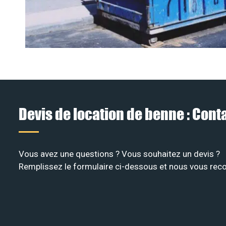
Devis de location de benne : Con
Vous avez une questions ? Vous souhaitez un devis ?
Remplissez le formulaire ci-dessous et nous vous recon