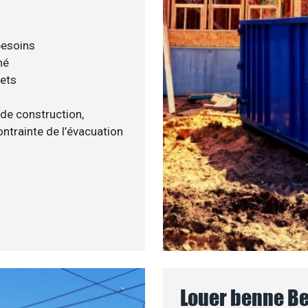
 besoins
né
hets
 de construction,
ntrainte de l’évacuation
Louer benne Be