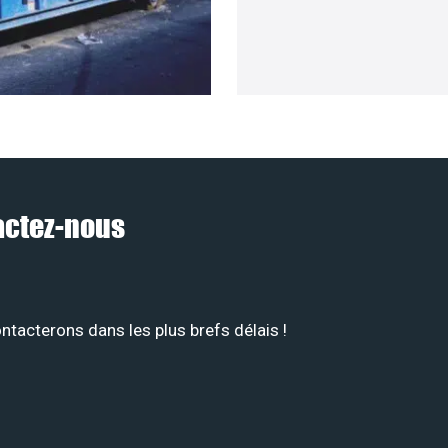
tactez-nous
tacterons dans les plus brefs délais !