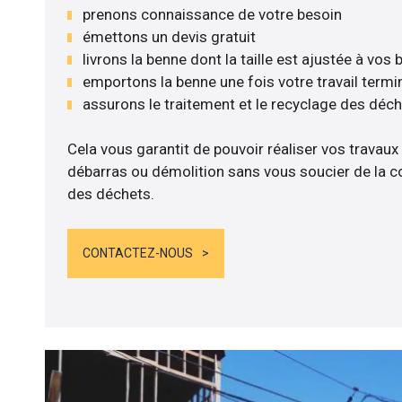
prenons connaissance de votre besoin
émettons un devis gratuit
livrons la benne dont la taille est ajustée à vos
emportons la benne une fois votre travail termi
assurons le traitement et le recyclage des déc
Cela vous garantit de pouvoir réaliser vos travaux
débarras ou démolition sans vous soucier de la co
des déchets.
CONTACTEZ-NOUS