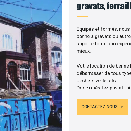
gravats, ferrai
Equipés et formés, nous
benne à gravats ou autre
apporte toute son expér
mieux.
Votre location de benne
débarrasser de tous types
déchets verts, etc..
Donc n’hésitez pas et fai
CONTACTEZ-NOUS