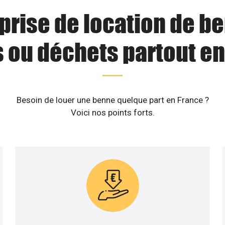
prise de location de b
s ou déchets partout en
Besoin de louer une benne quelque part en France ?
Voici nos points forts.