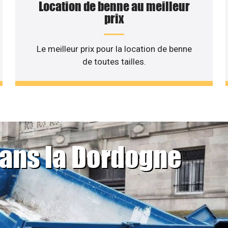
Location de benne au meilleur
prix
Le meilleur prix pour la location de benne
de toutes tailles.
dans la Dordogne