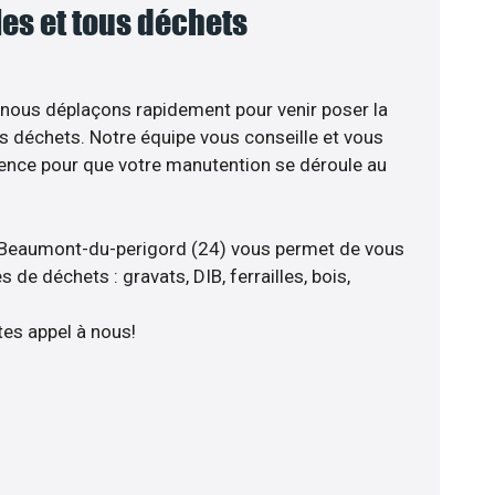
lles et tous déchets
 nous déplaçons rapidement pour venir poser la
s déchets. Notre équipe vous conseille et vous
ience pour que votre manutention se déroule au
 Beaumont-du-perigord (24) vous permet de vous
 de déchets : gravats, DIB, ferrailles, bois,
tes appel à nous!