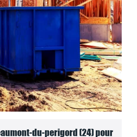
aumont-du-perigord (24) pour