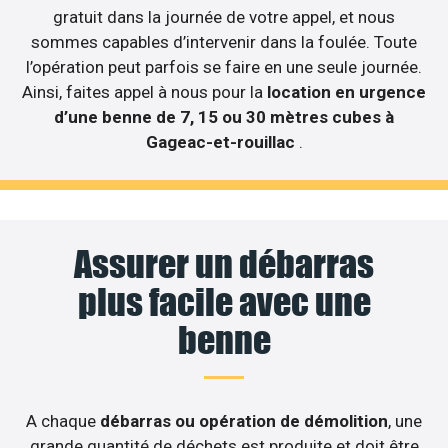
gratuit dans la journée de votre appel, et nous
sommes capables d’intervenir dans la foulée. Toute
l’opération peut parfois se faire en une seule journée.
Ainsi, faites appel à nous pour la
location en urgence
d’une benne de 7, 15 ou 30 mètres cubes à
Gageac-et-rouillac
.
Assurer un débarras
plus facile avec une
benne
A chaque
débarras ou opération de démolition
, une
grande quantité de déchets est produite et doit être