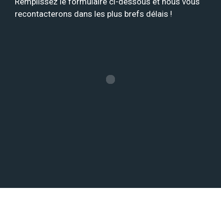
Remplissez le formulaire ci-dessous et nous vous
recontacterons dans les plus brefs délais !