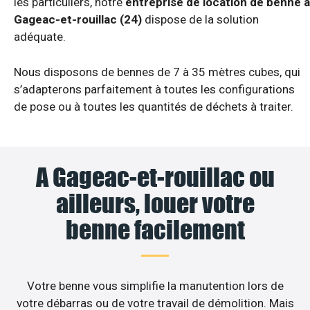
les particuliers, notre
entreprise de location de benne à
Gageac-et-rouillac (24)
dispose de la solution
adéquate.
Nous disposons de bennes de 7 à 35 mètres cubes, qui
s’adapterons parfaitement à toutes les configurations
de pose ou à toutes les quantités de déchets à traiter.
A Gageac-et-rouillac ou
ailleurs, louer votre
benne facilement
Votre benne vous simplifie la manutention lors de
votre débarras ou de votre travail de démolition. Mais