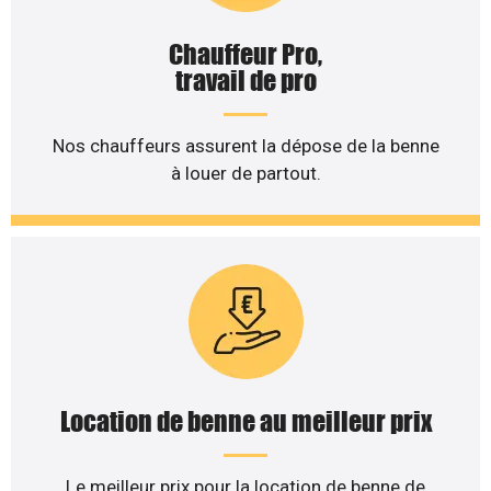
Chauffeur Pro,
travail de pro
Nos chauffeurs assurent la dépose de la benne
à louer de partout.
Location de benne au meilleur prix
Le meilleur prix pour la location de benne de