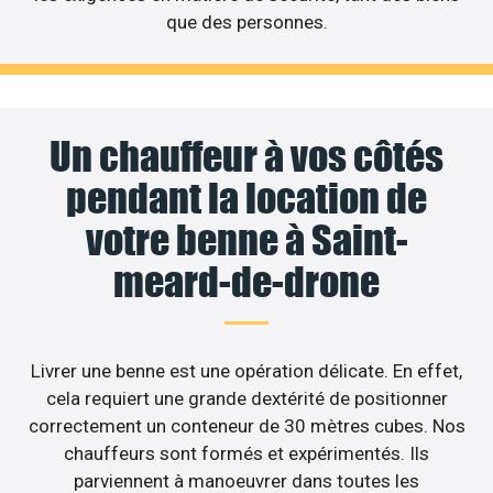
que des personnes.
Un chauffeur à vos côtés
pendant la location de
votre benne à Saint-
meard-de-drone
Livrer une benne est une opération délicate. En effet,
cela requiert une grande dextérité de positionner
correctement un conteneur de 30 mètres cubes. Nos
chauffeurs sont formés et expérimentés. Ils
parviennent à manoeuvrer dans toutes les