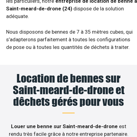
les particuliers, notre
entreprise de location de benne à
Saint-meard-de-drone (24)
dispose de la solution
adéquate.
Nous disposons de bennes de 7 à 35 mètres cubes, qui
s’adapterons parfaitement à toutes les configurations
de pose ou à toutes les quantités de déchets à traiter.
Location de bennes sur
Saint-meard-de-drone et
dêchets gérés pour vous
Louer une benne sur Saint-meard-de-drone
est
rendu très facile grâce à notre entreprise partenaire.