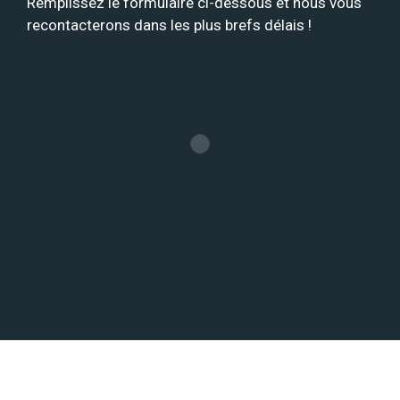
Remplissez le formulaire ci-dessous et nous vous
recontacterons dans les plus brefs délais !