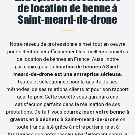
de location de benne à
Saint-meard-de-drone
Notre réseau de professionnels met tout en oeuvre
pour sélectionner efficacement les meilleurs sociétés
de location de bennes en France. Aussi, notre
partenaire pour la
location de bennes à Saint-
meard-de-drone est une entreprise sérieuse
,
testée et sélectionnée pour la qualité de ses
méthodes, de ses relations clients et pour son rapport
qualité-prix. Cette société vous garantira une
satisfaction parfaite dans la réalisation de ses
prestations. De fait, vous pourrez
louer votre benne à
gravats et à déchets à Saint-meard-de-drone
en
toute tranquillité grâce à notre partenaire et à
l’assurance que notre réseau a parfaitement choisi la