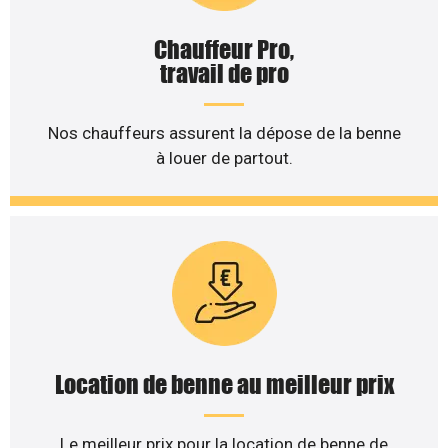
Chauffeur Pro,
travail de pro
Nos chauffeurs assurent la dépose de la benne
à louer de partout.
Location de benne au meilleur prix
Le meilleur prix pour la location de benne de