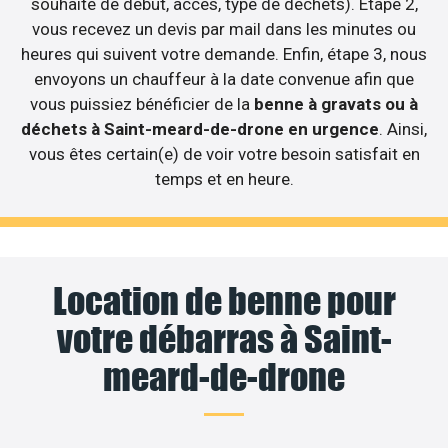
souhaité de début, accès, type de déchets). Etape 2,
vous recevez un devis par mail dans les minutes ou
heures qui suivent votre demande. Enfin, étape 3, nous
envoyons un chauffeur à la date convenue afin que
vous puissiez bénéficier de la
benne à gravats ou à
déchets à Saint-meard-de-drone en urgence
. Ainsi,
vous êtes certain(e) de voir votre besoin satisfait en
temps et en heure.
Location de benne pour
votre débarras à Saint-
meard-de-drone