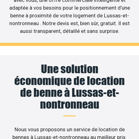
avec vous, une offre commerciale intelligente et
adaptée à vos besoins pour le positionnement d’une
benne à proximité de votre logement de Lussas-et-
nontronneau . Notre devis est, bien sûr, gratuit. Il est
aussi transparent, détaillé et sans surprise.
Une solution
économique de location
de benne à Lussas-et-
nontronneau
Nous vous proposons un service de location de
bennes à Lussas-et-nontronneau au meilleur prix.