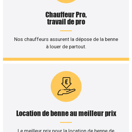
Chauffeur Pro,
travail de pro
Nos chauffeurs assurent la dépose de la benne
à louer de partout.
Location de benne au meilleur prix
Le meilleur prix pour la location de benne de