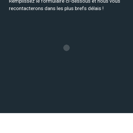
Remplissez le formulaire ci-dessous et nous vous
recontacterons dans les plus brefs délais !