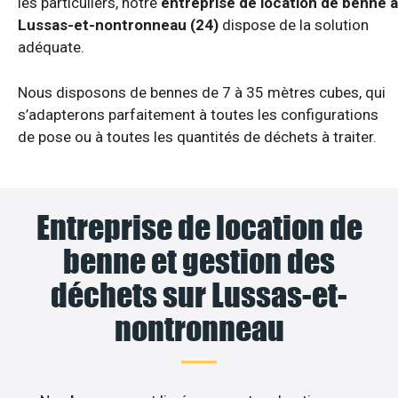
les particuliers, notre
entreprise de location de benne à
Lussas-et-nontronneau (24)
dispose de la solution
adéquate.
Nous disposons de bennes de 7 à 35 mètres cubes, qui
s’adapterons parfaitement à toutes les configurations
de pose ou à toutes les quantités de déchets à traiter.
Entreprise de location de
benne et gestion des
déchets sur Lussas-et-
nontronneau