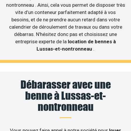
nontronneau . Ainsi, cela vous permet de disposer très
vite d’un conteneur parfaitement adapté à vos
besoins, et de ne prendre aucun retard dans votre
calendrier de déroulement de travaux ou dans votre
débarras. N’hésitez donc pas et choisissez une
entreprise experte de la
location de bennes à
Lussas-et-nontronneau
.
Débarasser avec une
benne à Lussas-et-
nontronneau
Vous pouvez faire appel à notre société pour
louer