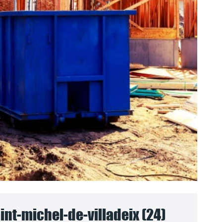
nt-michel-de-villadeix (24)