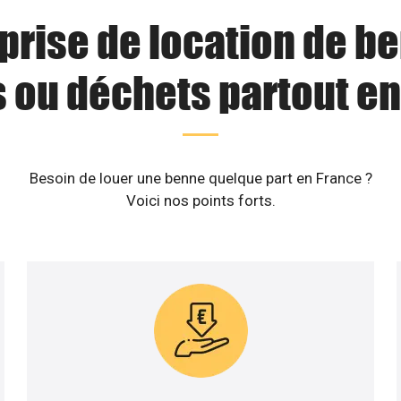
prise de location de b
s ou déchets partout en
Besoin de louer une benne quelque part en France ?
Voici nos points forts.