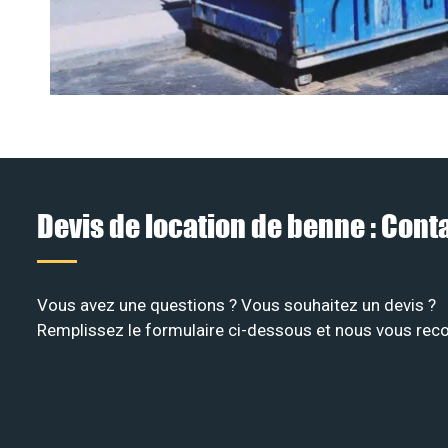
Devis de location de benne : Con
Vous avez une questions ? Vous souhaitez un devis ?
Remplissez le formulaire ci-dessous et nous vous recon