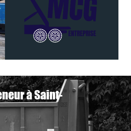
neur à Saint-