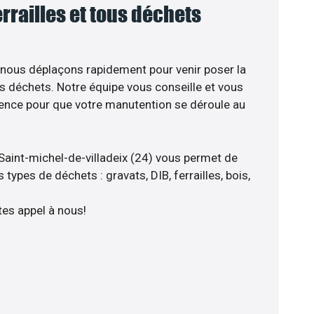
errailles et tous déchets
 nous déplaçons rapidement pour venir poser la
s déchets. Notre équipe vous conseille et vous
ience pour que votre manutention se déroule au
Saint-michel-de-villadeix (24) vous permet de
types de déchets : gravats, DIB, ferrailles, bois,
tes appel à nous!