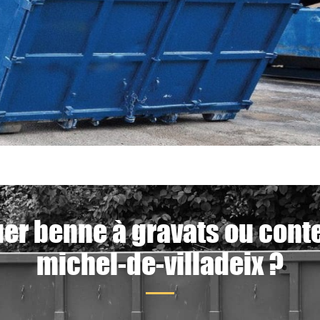
uer benne à gravats ou conte
michel-de-villadeix ?