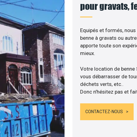
pour gravats, f
Equipés et formés, nous
benne à gravats ou autre
apporte toute son expér
mieux.
Votre location de benne 
vous débarrasser de tous 
déchets verts, etc..
Donc n’hésitez pas et fai
CONTACTEZ-NOUS