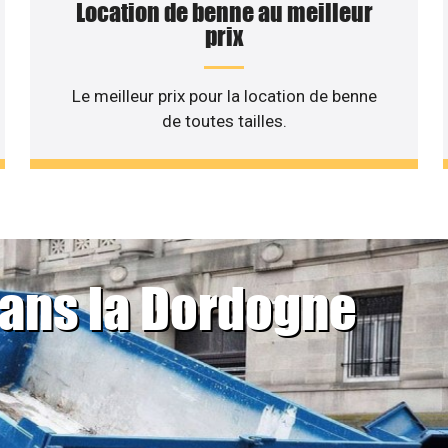
Location de benne au meilleur
prix
Le meilleur prix pour la location de benne
de toutes tailles.
dans la Dordogne