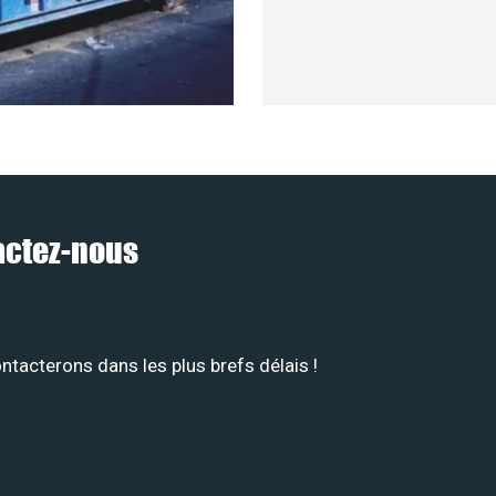
tactez-nous
tacterons dans les plus brefs délais !