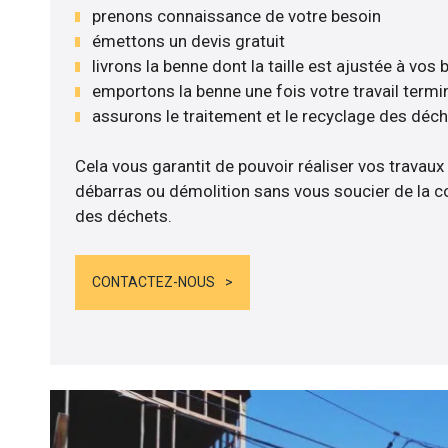
prenons connaissance de votre besoin
émettons un devis gratuit
livrons la benne dont la taille est ajustée à vos
emportons la benne une fois votre travail termi
assurons le traitement et le recyclage des déc
Cela vous garantit de pouvoir réaliser vos travaux
débarras ou démolition sans vous soucier de la co
des déchets.
CONTACTEZ-NOUS