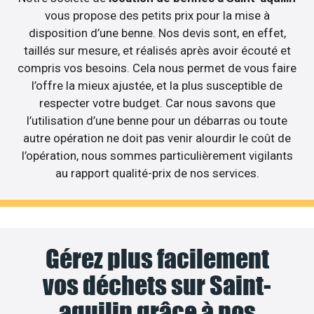
vous propose des petits prix pour la mise à
disposition d’une benne. Nos devis sont, en effet,
taillés sur mesure, et réalisés après avoir écouté et
compris vos besoins. Cela nous permet de vous faire
l’offre la mieux ajustée, et la plus susceptible de
respecter votre budget. Car nous savons que
l’utilisation d’une benne pour un débarras ou toute
autre opération ne doit pas venir alourdir le coût de
l’opération, nous sommes particulièrement vigilants
au rapport qualité-prix de nos services.
Gérez plus facilement
vos déchets sur Saint-
aquilin grâce à nos