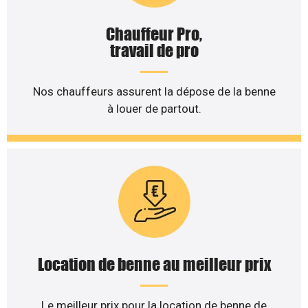
Chauffeur Pro,
travail de pro
Nos chauffeurs assurent la dépose de la benne
à louer de partout.
Location de benne au meilleur prix
Le meilleur prix pour la location de benne de