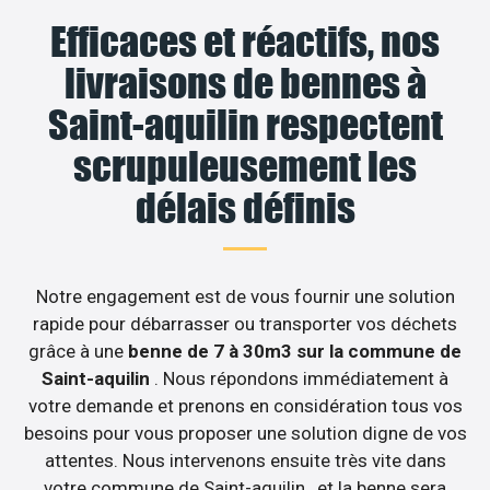
Efficaces et réactifs, nos
livraisons de bennes à
Saint-aquilin respectent
scrupuleusement les
délais définis
Notre engagement est de vous fournir une solution
rapide pour débarrasser ou transporter vos déchets
grâce à une
benne de 7 à 30m3 sur la commune de
Saint-aquilin
. Nous répondons immédiatement à
votre demande et prenons en considération tous vos
besoins pour vous proposer une solution digne de vos
attentes. Nous intervenons ensuite très vite dans
votre commune de Saint-aquilin , et la benne sera