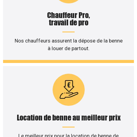
Chauffeur Pro,
travail de pro
Nos chauffeurs assurent la dépose de la benne
à louer de partout.
Location de benne au meilleur prix
Le meilleur prix pour la location de benne de