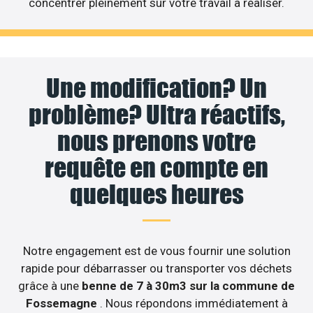
concentrer pleinement sur votre travail à réaliser.
Une modification? Un
problème? Ultra réactifs,
nous prenons votre
requête en compte en
quelques heures
Notre engagement est de vous fournir une solution
rapide pour débarrasser ou transporter vos déchets
grâce à une
benne de 7 à 30m3 sur la commune de
Fossemagne
. Nous répondons immédiatement à