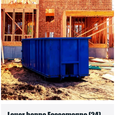
Louer benne Fossemagne (24)