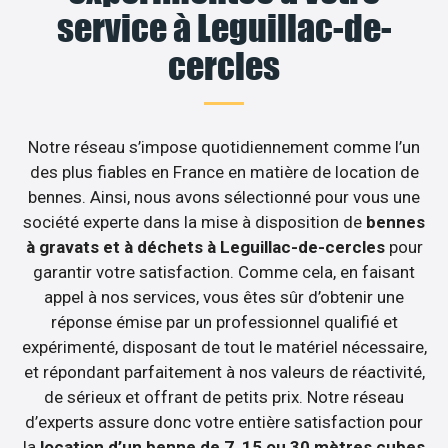
service à Leguillac-de-
cercles
Notre réseau s’impose quotidiennement comme l’un
des plus fiables en France en matière de location de
bennes. Ainsi, nous avons sélectionné pour vous une
société experte dans la mise à disposition de
bennes
à gravats et à déchets à Leguillac-de-cercles
pour
garantir votre satisfaction. Comme cela, en faisant
appel à nos services, vous êtes sûr d’obtenir une
réponse émise par un professionnel qualifié et
expérimenté, disposant de tout le matériel nécessaire,
et répondant parfaitement à nos valeurs de réactivité,
de sérieux et offrant de petits prix. Notre réseau
d’experts assure donc votre entière satisfaction pour
la
location d’un benne de 7, 15 ou 30 mètres cubes