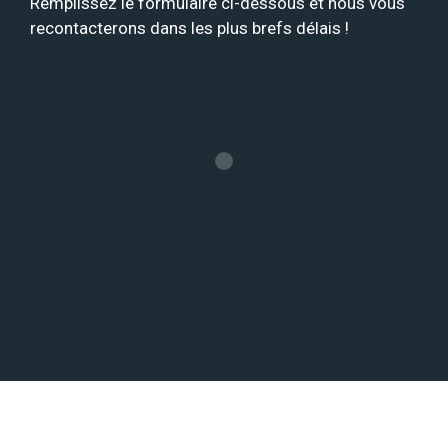
Remplissez le formulaire ci-dessous et nous vous
recontacterons dans les plus brefs délais !