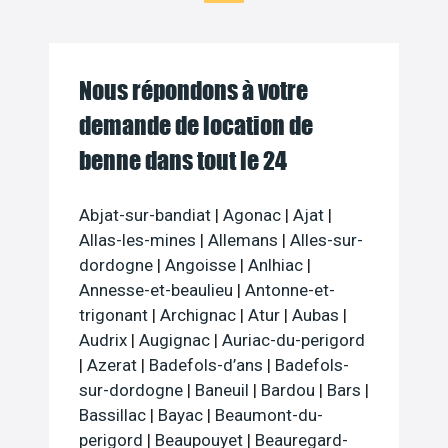
Nous répondons à votre
demande de location de
benne dans tout le 24
Abjat-sur-bandiat
|
Agonac
|
Ajat
|
Allas-les-mines
|
Allemans
|
Alles-sur-
dordogne
|
Angoisse
|
Anlhiac
|
Annesse-et-beaulieu
|
Antonne-et-
trigonant
|
Archignac
|
Atur
|
Aubas
|
Audrix
|
Augignac
|
Auriac-du-perigord
|
Azerat
|
Badefols-d’ans
|
Badefols-
sur-dordogne
|
Baneuil
|
Bardou
|
Bars
|
Bassillac
|
Bayac
|
Beaumont-du-
perigord
|
Beaupouyet
|
Beauregard-