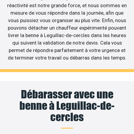
réactivité est notre grande force, et nous sommes en
mesure de vous répondre dans la journée, afin que
vous puissiez vous organiser au plus vite. Enfin, nous
pouvons détacher un chauffeur expérimenté pouvant
livrer la benne à Leguillac-de-cercles dans les heures
qui suivent la validation de notre devis. Cela vous
permet de répondre parfaitement à votre urgence et
de terminer votre travail ou débarras dans les temps.
Débarasser avec une
benne à Leguillac-de-
cercles