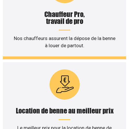
Chauffeur Pro,
travail de pro
Nos chauffeurs assurent la dépose de la benne
à louer de partout.
Location de benne au meilleur prix
Le meilleur prix pour la location de benne de