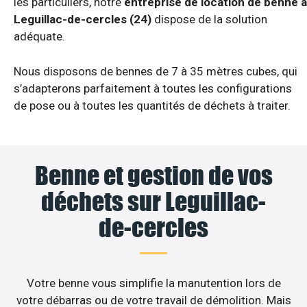
les particuliers, notre
entreprise de location de benne à
Leguillac-de-cercles (24)
dispose de la solution
adéquate.
Nous disposons de bennes de 7 à 35 mètres cubes, qui
s’adapterons parfaitement à toutes les configurations
de pose ou à toutes les quantités de déchets à traiter.
Benne et gestion de vos
déchets sur Leguillac-
de-cercles
Votre benne vous simplifie la manutention lors de
votre débarras ou de votre travail de démolition. Mais