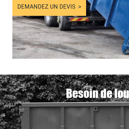
DEMANDEZ UN DEVIS
Besoin de lou