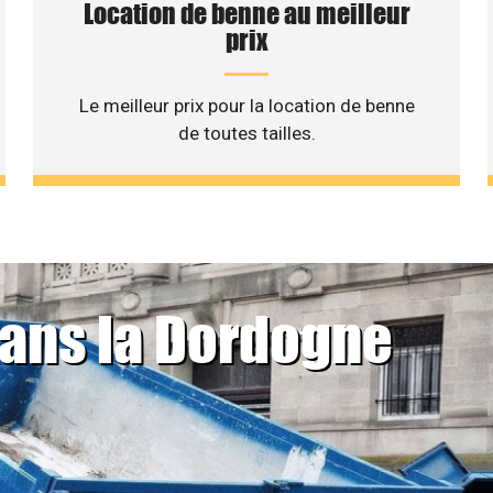
Location de benne au meilleur
prix
Le meilleur prix pour la location de benne
de toutes tailles.
dans la Dordogne