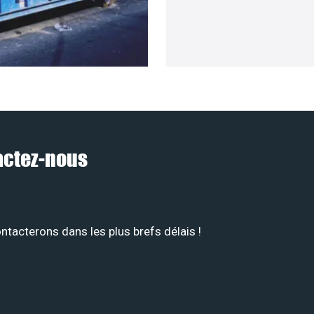
tactez-nous
tacterons dans les plus brefs délais !