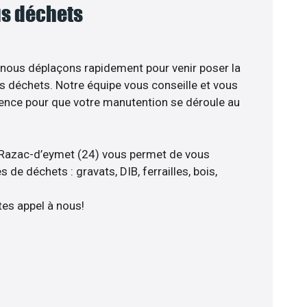
ous déchets
 nous déplaçons rapidement pour venir poser la
s déchets. Notre équipe vous conseille et vous
ience pour que votre manutention se déroule au
 Razac-d’eymet (24) vous permet de vous
 de déchets : gravats, DIB, ferrailles, bois,
tes appel à nous!