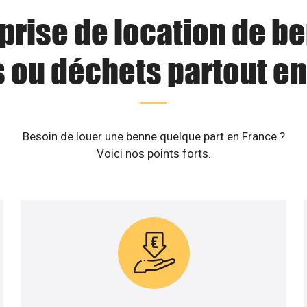
prise de location de b
s ou déchets partout en
Besoin de louer une benne quelque part en France ?
Voici nos points forts.