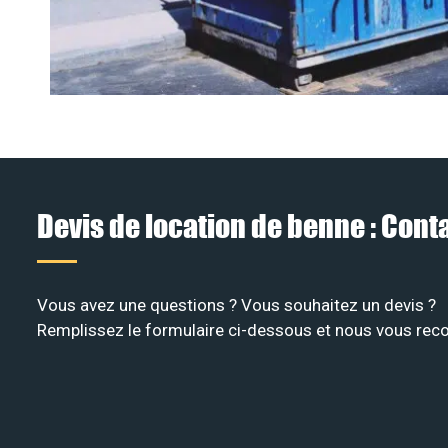
Devis de location de benne : Con
Vous avez une questions ? Vous souhaitez un devis ?
Remplissez le formulaire ci-dessous et nous vous recon