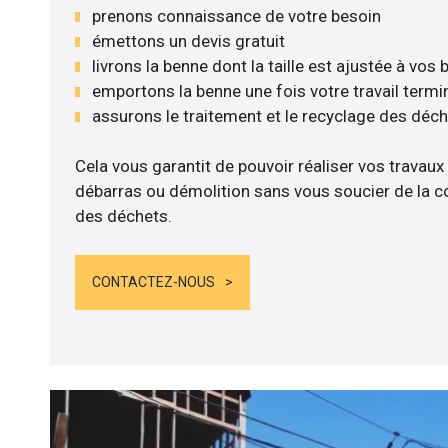
prenons connaissance de votre besoin
émettons un devis gratuit
livrons la benne dont la taille est ajustée à vos
emportons la benne une fois votre travail termi
assurons le traitement et le recyclage des déc
Cela vous garantit de pouvoir réaliser vos travaux
débarras ou démolition sans vous soucier de la co
des déchets.
CONTACTEZ-NOUS