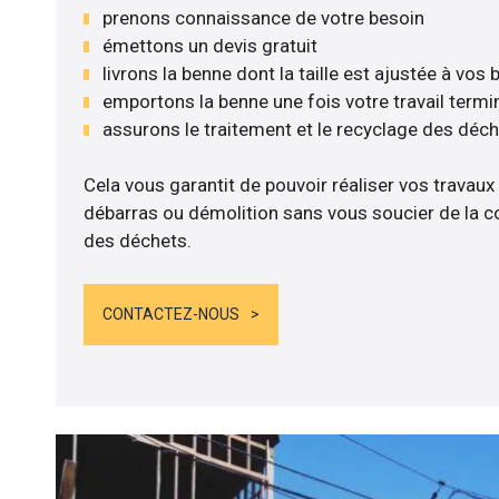
prenons connaissance de votre besoin
émettons un devis gratuit
livrons la benne dont la taille est ajustée à vos
emportons la benne une fois votre travail termi
assurons le traitement et le recyclage des déc
Cela vous garantit de pouvoir réaliser vos travaux
débarras ou démolition sans vous soucier de la co
des déchets.
CONTACTEZ-NOUS