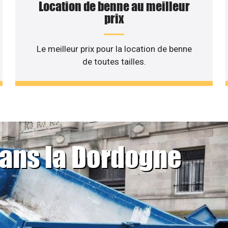
Location de benne au meilleur
prix
Le meilleur prix pour la location de benne
de toutes tailles.
dans la Dordogne