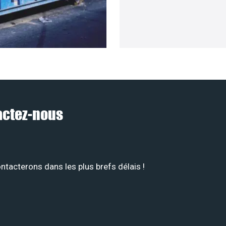
tactez-nous
tacterons dans les plus brefs délais !