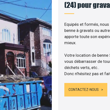
(24) pour grava
Equipés et formés, nous
benne à gravats ou autre
apporte toute son expér
mieux.
Votre location de benne
vous débarrasser de tous 
déchets verts, etc..
Donc n’hésitez pas et fai
CONTACTEZ-NOUS