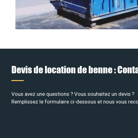
Devis de location de benne : Con
Vous avez une questions ? Vous souhaitez un devis ?
Remplissez le formulaire ci-dessous et nous vous recon