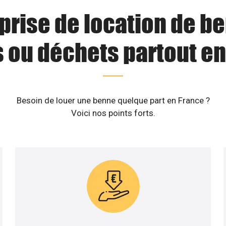
prise de location de b
s ou déchets partout en
Besoin de louer une benne quelque part en France ?
Voici nos points forts.