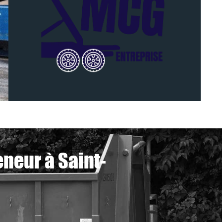
neur à Saint-