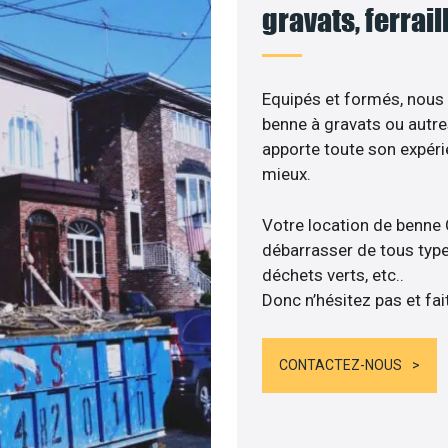
gravats, ferrai
Equipés et formés, nous
benne à gravats ou autre
apporte toute son expér
mieux.
Votre location de benne
débarrasser de tous types
déchets verts, etc..
Donc n’hésitez pas et fai
CONTACTEZ-NOUS