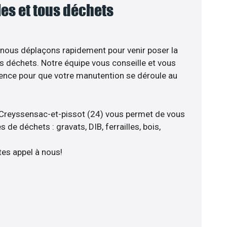
lles et tous déchets
 nous déplaçons rapidement pour venir poser la
s déchets. Notre équipe vous conseille et vous
ience pour que votre manutention se déroule au
 Creyssensac-et-pissot (24) vous permet de vous
 de déchets : gravats, DIB, ferrailles, bois,
tes appel à nous!