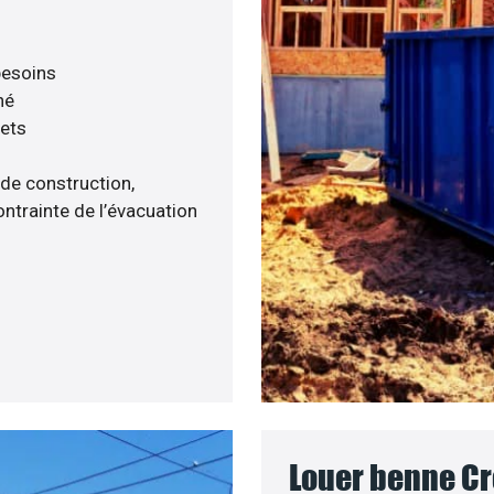
 besoins
né
hets
 de construction,
ntrainte de l’évacuation
Louer benne Cr