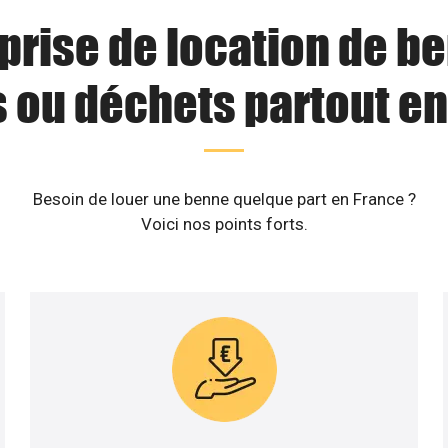
prise de location de b
s ou déchets partout en
Besoin de louer une benne quelque part en France ?
Voici nos points forts.