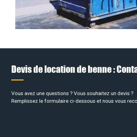
Devis de location de benne : Con
Vous avez une questions ? Vous souhaitez un devis ?
Remplissez le formulaire ci-dessous et nous vous recon