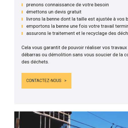
prenons connaissance de votre besoin
émettons un devis gratuit
livrons la benne dont la taille est ajustée à vos
emportons la benne une fois votre travail termi
assurons le traitement et le recyclage des déc
Cela vous garantit de pouvoir réaliser vos travaux
débarras ou démolition sans vous soucier de la co
des déchets.
CONTACTEZ-NOUS