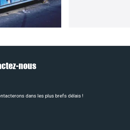
tactez-nous
tacterons dans les plus brefs délais !