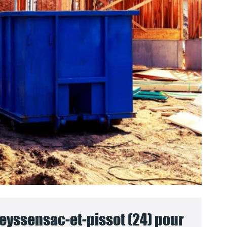
eyssensac-et-pissot (24) pour