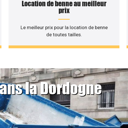
Location de benne au meilleur
prix
Le meilleur prix pour la location de benne
de toutes tailles.
dans la Dordogne