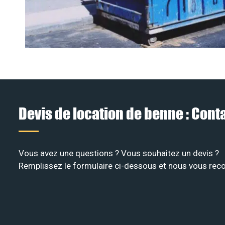
Devis de location de benne : Con
Vous avez une questions ? Vous souhaitez un devis ?
Remplissez le formulaire ci-dessous et nous vous recon