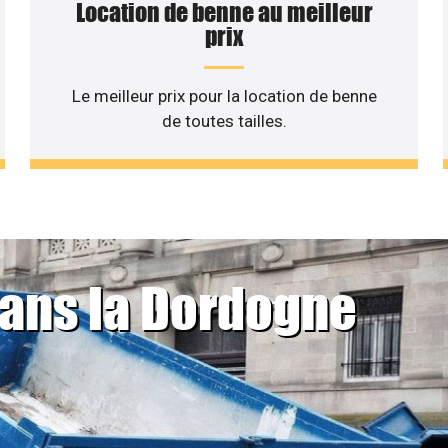
Location de benne au meilleur
prix
Le meilleur prix pour la location de benne
de toutes tailles.
dans la Dordogne