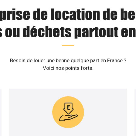
prise de location de b
s ou déchets partout en
Besoin de louer une benne quelque part en France ?
Voici nos points forts.