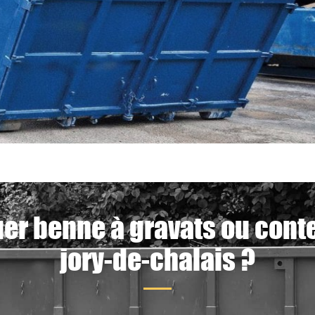
uer benne à gravats ou conte
jory-de-chalais ?