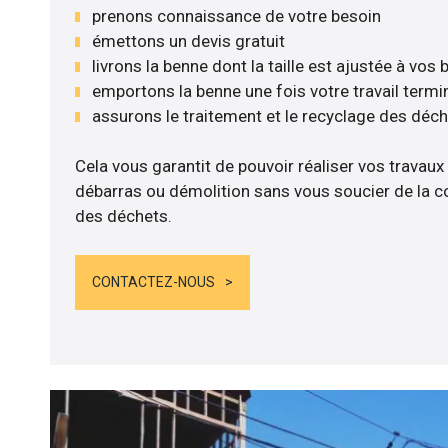
prenons connaissance de votre besoin
émettons un devis gratuit
livrons la benne dont la taille est ajustée à vos
emportons la benne une fois votre travail termi
assurons le traitement et le recyclage des déc
Cela vous garantit de pouvoir réaliser vos travaux
débarras ou démolition sans vous soucier de la co
des déchets.
CONTACTEZ-NOUS