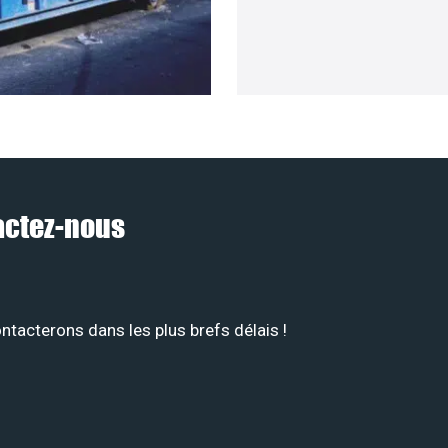
tactez-nous
tacterons dans les plus brefs délais !