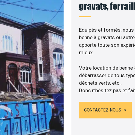
gravats, ferrai
Equipés et formés, nous
benne à gravats ou autre
apporte toute son expér
mieux.
Votre location de benne 
débarrasser de tous types
déchets verts, etc..
Donc n’hésitez pas et fai
CONTACTEZ-NOUS