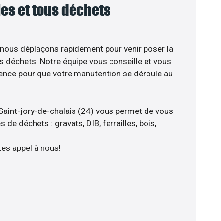
lles et tous déchets
 nous déplaçons rapidement pour venir poser la
s déchets. Notre équipe vous conseille et vous
ience pour que votre manutention se déroule au
Saint-jory-de-chalais (24) vous permet de vous
 de déchets : gravats, DIB, ferrailles, bois,
tes appel à nous!