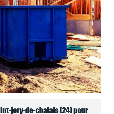
nt-jory-de-chalais (24) pour