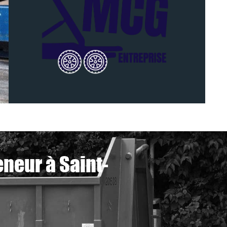
neur à Saint-