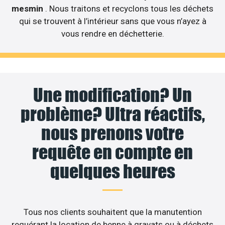
mesmin
. Nous traitons et recyclons tous les déchets
qui se trouvent à l’intérieur sans que vous n’ayez à
vous rendre en déchetterie.
Une modification? Un
problème? Ultra réactifs,
nous prenons votre
requête en compte en
quelques heures
Tous nos clients souhaitent que la manutention
requérant la location de benne à gravats ou à déchets