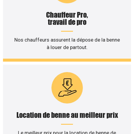
Chauffeur Pro,
travail de pro
Nos chauffeurs assurent la dépose de la benne
à louer de partout.
Location de benne au meilleur prix
Le meilleur prix pour la location de benne de