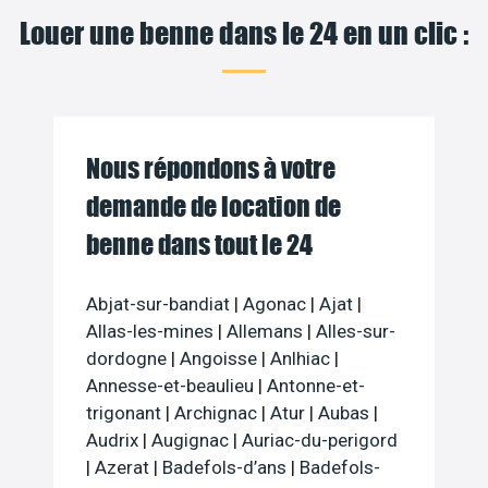
Louer une benne dans le 24 en un clic :
Nous répondons à votre
demande de location de
benne dans tout le 24
Abjat-sur-bandiat
|
Agonac
|
Ajat
|
Allas-les-mines
|
Allemans
|
Alles-sur-
dordogne
|
Angoisse
|
Anlhiac
|
Annesse-et-beaulieu
|
Antonne-et-
trigonant
|
Archignac
|
Atur
|
Aubas
|
Audrix
|
Augignac
|
Auriac-du-perigord
|
Azerat
|
Badefols-d’ans
|
Badefols-