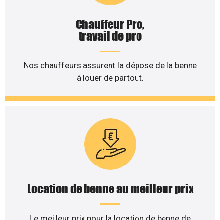
Chauffeur Pro,
travail de pro
Nos chauffeurs assurent la dépose de la benne
à louer de partout.
Location de benne au meilleur prix
Le meilleur prix pour la location de benne de