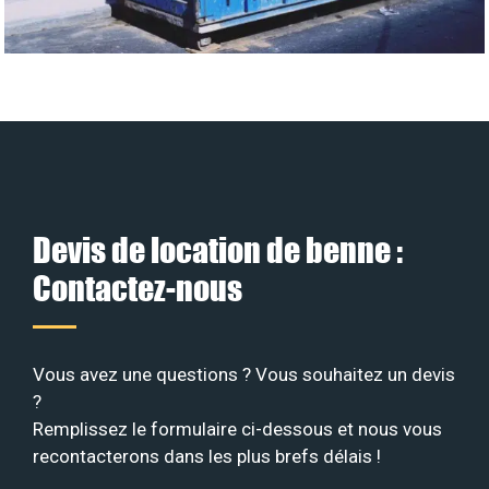
Devis de location de benne :
Contactez-nous
Vous avez une questions ? Vous souhaitez un devis
?
Remplissez le formulaire ci-dessous et nous vous
recontacterons dans les plus brefs délais !