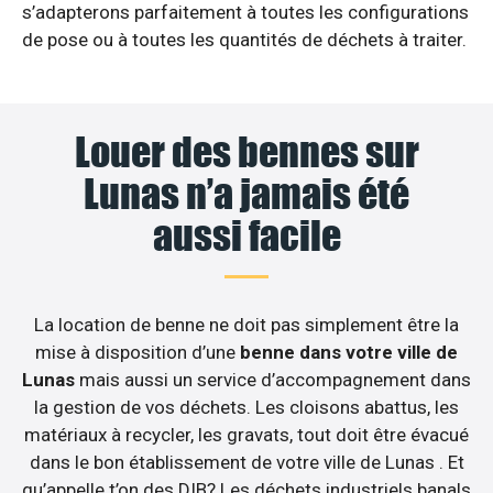
s’adapterons parfaitement à toutes les configurations
de pose ou à toutes les quantités de déchets à traiter.
Louer des bennes sur
Lunas n’a jamais été
aussi facile
La location de benne ne doit pas simplement être la
mise à disposition d’une
benne dans votre ville de
Lunas
mais aussi un service d’accompagnement dans
la gestion de vos déchets. Les cloisons abattus, les
matériaux à recycler, les gravats, tout doit être évacué
dans le bon établissement de votre ville de Lunas . Et
qu’appelle t’on des DIB? Les déchets industriels banals