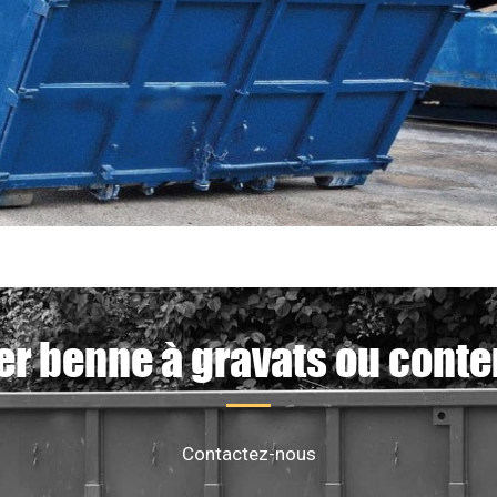
er benne à gravats ou conte
Contactez-nous