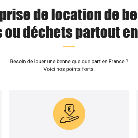
prise de location de b
s ou déchets partout en
Besoin de louer une benne quelque part en France ?
Voici nos points forts.