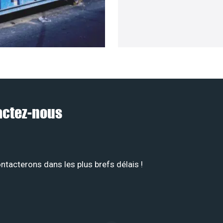
tactez-nous
tacterons dans les plus brefs délais !