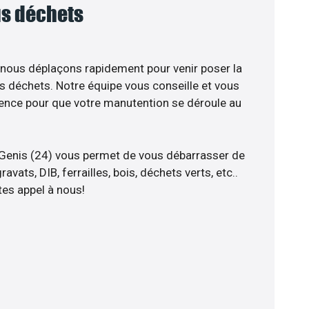
ous déchets
 nous déplaçons rapidement pour venir poser la
s déchets. Notre équipe vous conseille et vous
ience pour que votre manutention se déroule au
 Genis (24) vous permet de vous débarrasser de
avats, DIB, ferrailles, bois, déchets verts, etc..
tes appel à nous!