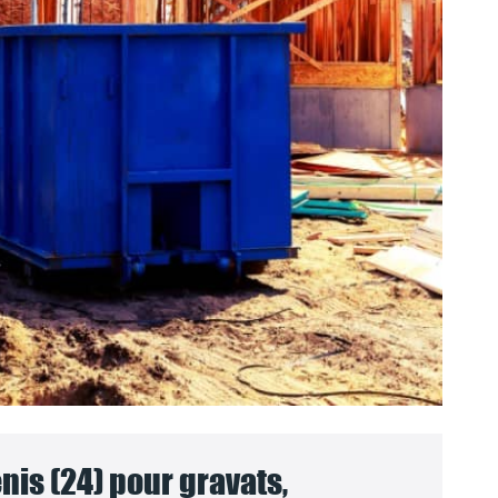
is (24) pour gravats,