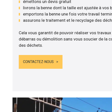
émettons un devis gratuit
livrons la benne dont la taille est ajustée à vos
emportons la benne une fois votre travail termi
assurons le traitement et le recyclage des déc
Cela vous garantit de pouvoir réaliser vos travaux
débarras ou démolition sans vous soucier de la co
des déchets.
CONTACTEZ-NOUS