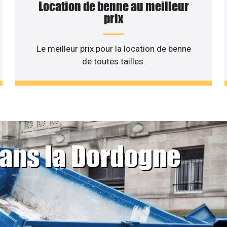
Location de benne au meilleur
prix
Le meilleur prix pour la location de benne
de toutes tailles.
dans la Dordogne