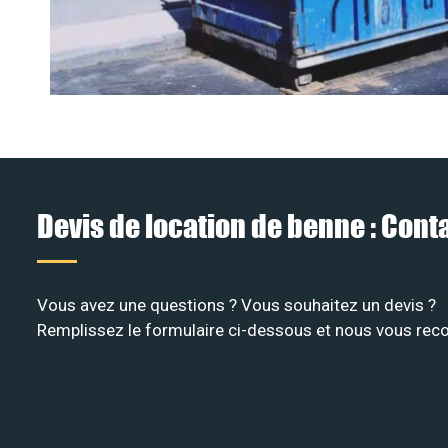
Devis de location de benne : Con
Vous avez une questions ? Vous souhaitez un devis ?
Remplissez le formulaire ci-dessous et nous vous recon