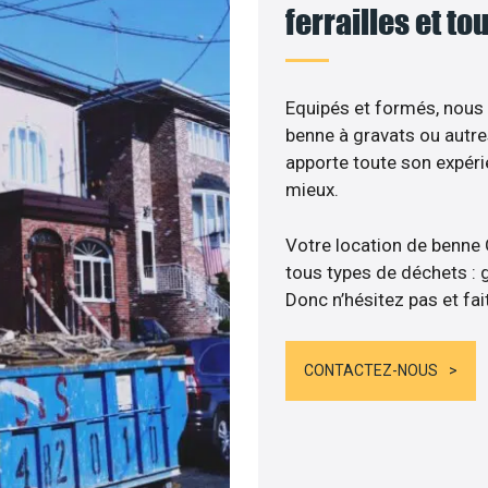
ferrailles et t
Equipés et formés, nous
benne à gravats ou autre
apporte toute son expér
mieux.
Votre location de benne
tous types de déchets : gr
Donc n’hésitez pas et fai
CONTACTEZ-NOUS