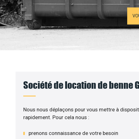
VO
Société de location de benne G
Nous nous déplaçons pour vous mettre à disposit
rapidement. Pour cela nous :
prenons connaissance de votre besoin