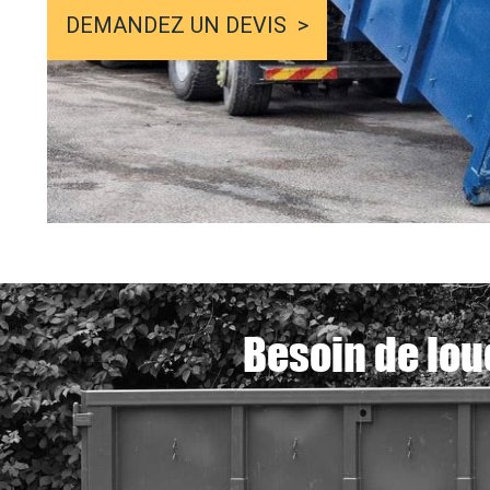
DEMANDEZ UN DEVIS
Besoin de lou