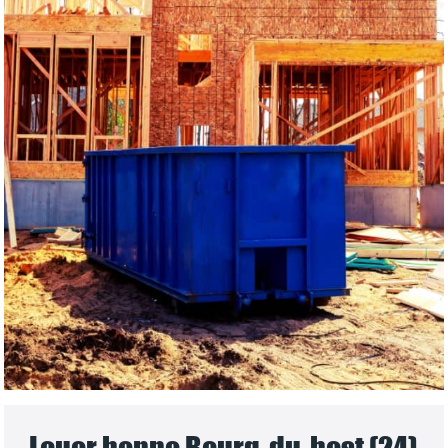
Louer benne Bourg-du-bost (24)