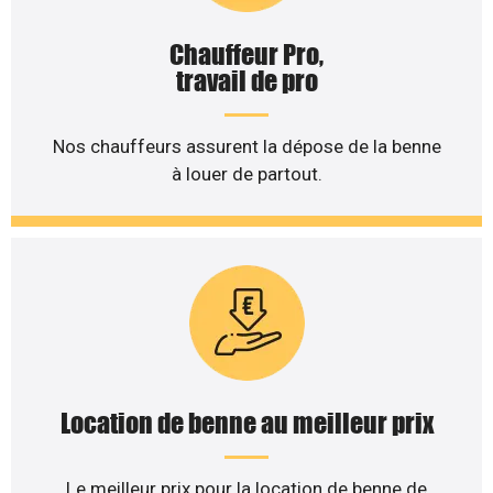
Chauffeur Pro,
travail de pro
Nos chauffeurs assurent la dépose de la benne
à louer de partout.
Location de benne au meilleur prix
Le meilleur prix pour la location de benne de