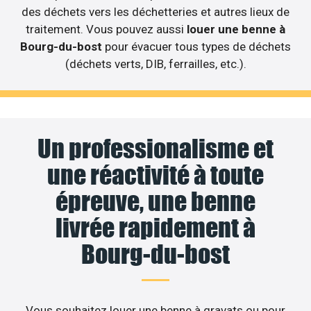
des déchets vers les déchetteries et autres lieux de
traitement. Vous pouvez aussi
louer une benne à
Bourg-du-bost
pour évacuer tous types de déchets
(déchets verts, DIB, ferrailles, etc.).
Un professionalisme et
une réactivité à toute
épreuve, une benne
livrée rapidement à
Bourg-du-bost
Vous souhaitez louer une benne à gravats ou pour