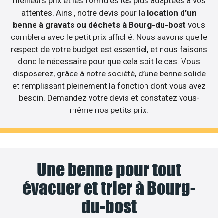
meilleurs prix et les formules les plus adaptées à vos
attentes. Ainsi, notre devis pour la
location d’un
benne à gravats ou déchets à Bourg-du-bost
vous
comblera avec le petit prix affiché. Nous savons que le
respect de votre budget est essentiel, et nous faisons
donc le nécessaire pour que cela soit le cas. Vous
disposerez, grâce à notre société, d’une benne solide
et remplissant pleinement la fonction dont vous avez
besoin. Demandez votre devis et constatez vous-
même nos petits prix.
Une benne pour tout
évacuer et trier à Bourg-
du-bost