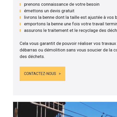
prenons connaissance de votre besoin
émettons un devis gratuit
livrons la benne dont la taille est ajustée à vos
emportons la benne une fois votre travail termi
assurons le traitement et le recyclage des déc
Cela vous garantit de pouvoir réaliser vos travaux
débarras ou démolition sans vous soucier de la co
des déchets.
CONTACTEZ-NOUS