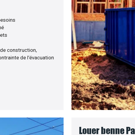
 besoins
né
hets
 de construction,
ntrainte de l’évacuation
Louer benne Pa