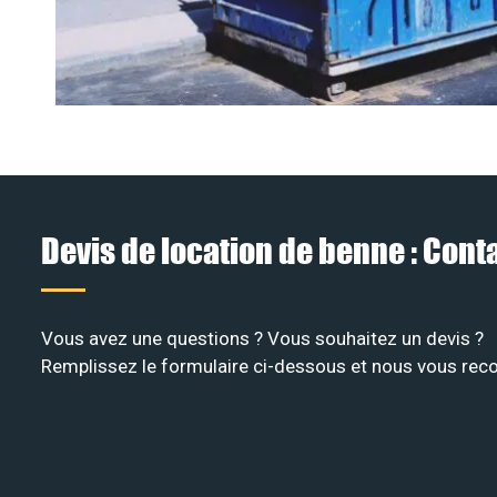
Devis de location de benne : Con
Vous avez une questions ? Vous souhaitez un devis ?
Remplissez le formulaire ci-dessous et nous vous recon