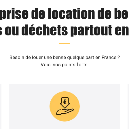
prise de location de b
s ou déchets partout en
Besoin de louer une benne quelque part en France ?
Voici nos points forts.