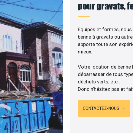
pour gravats, f
Equipés et formés, nous
benne à gravats ou autre
apporte toute son expér
mieux.
Votre location de benne 
débarrasser de tous types
déchets verts, etc..
Donc n’hésitez pas et fai
CONTACTEZ-NOUS