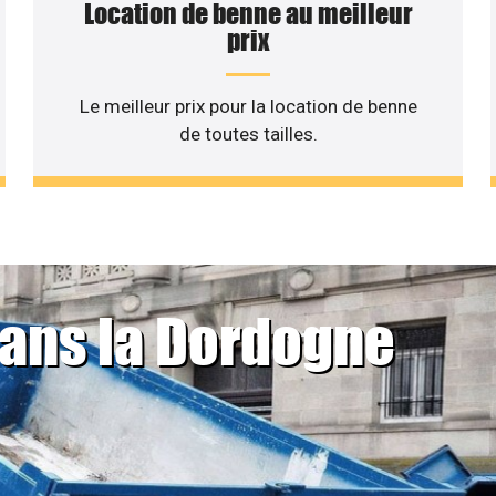
Location de benne au meilleur
prix
Le meilleur prix pour la location de benne
de toutes tailles.
dans la Dordogne