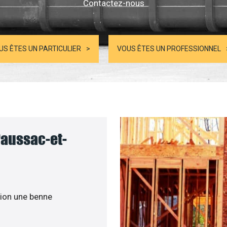
Contactez-nous
US ÊTES UN PARTICULIER
VOUS ÊTES UN PROFESSIONNEL
Paussac-et-
ion une benne