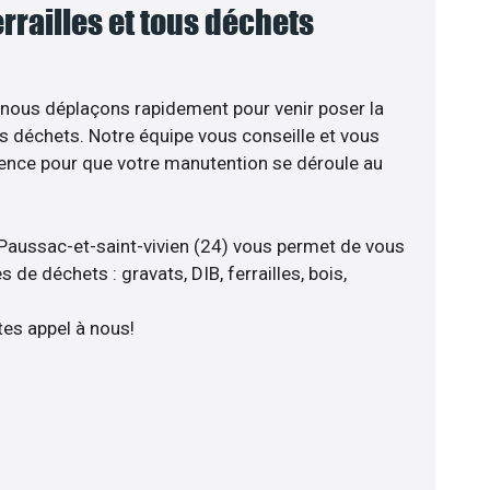
errailles et tous déchets
 nous déplaçons rapidement pour venir poser la
s déchets. Notre équipe vous conseille et vous
ience pour que votre manutention se déroule au
Paussac-et-saint-vivien (24) vous permet de vous
 de déchets : gravats, DIB, ferrailles, bois,
tes appel à nous!