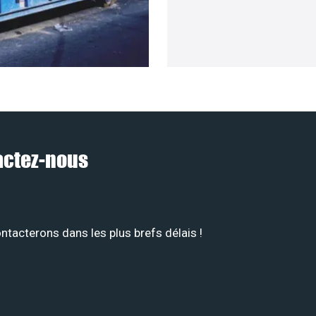
tactez-nous
tacterons dans les plus brefs délais !