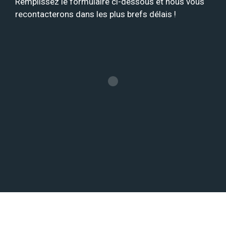
Remplissez le formulaire ci-dessous et nous vous
recontacterons dans les plus brefs délais !