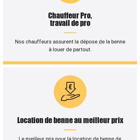
Chauffeur Pro,
travail de pro
Nos chauffeurs assurent la dépose de la benne
à louer de partout.
Location de benne au meilleur prix
Le meilleur prix pour la location de benne de