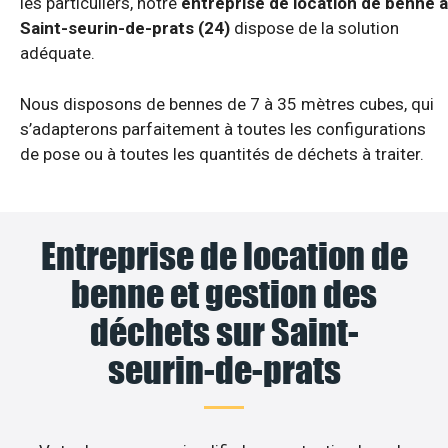
les particuliers, notre
entreprise de location de benne à
Saint-seurin-de-prats (24)
dispose de la solution
adéquate.
Nous disposons de bennes de 7 à 35 mètres cubes, qui
s’adapterons parfaitement à toutes les configurations
de pose ou à toutes les quantités de déchets à traiter.
Entreprise de location de
benne et gestion des
déchets sur Saint-
seurin-de-prats