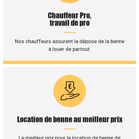
Chauffeur Pro,
travail de pro
Nos chauffeurs assurent la dépose de la benne
à louer de partout.
Location de benne au meilleur prix
Le meilleur prix pour la location de benne de