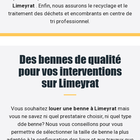
Limeyrat
. Enfin, nous assurons le recyclage et le
traitement des déchets et encombrants en centre de
tri professionnel.
Des bennes de qualité
pour vos interventions
sur Limeyrat
Vous souhaitez
louer une benne à Limeyrat
mais
vous ne savez ni quel prestataire choisir, ni quel type
dde benne? Nous vous conseillons pour vous
permettre de sélectionner la taille de benne la plus
adaptée à la configuration des lieux et aux travaux que