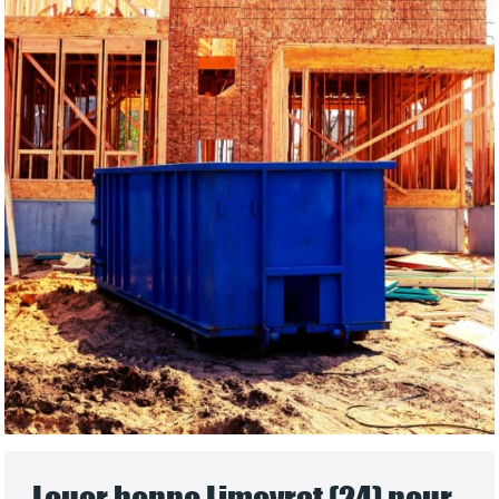
Louer benne Limeyrat (24) pour