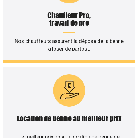
Chauffeur Pro,
travail de pro
Nos chauffeurs assurent la dépose de la benne
à louer de partout.
Location de benne au meilleur prix
Le meilleur prix pour la location de benne de