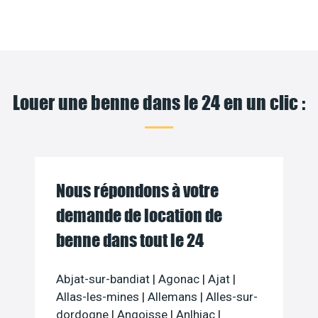
Louer une benne dans le 24 en un clic :
Nous répondons à votre
demande de location de
benne dans tout le 24
Abjat-sur-bandiat
|
Agonac
|
Ajat
|
Allas-les-mines
|
Allemans
|
Alles-sur-
dordogne
|
Angoisse
|
Anlhiac
|