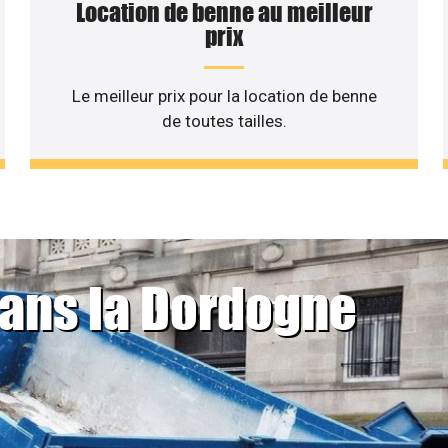
Location de benne au meilleur
prix
Le meilleur prix pour la location de benne
de toutes tailles.
dans la Dordogne