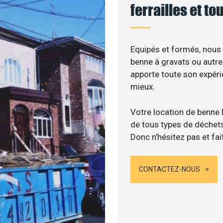
ferrailles et t
Equipés et formés, nous
benne à gravats ou autre
apporte toute son expér
mieux.
Votre location de benne
de tous types de déchets :
Donc n’hésitez pas et fai
CONTACTEZ-NOUS