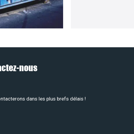
tactez-nous
tacterons dans les plus brefs délais !