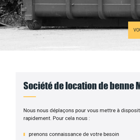
VO
Société de location de benne 
Nous nous déplaçons pour vous mettre à disposit
rapidement. Pour cela nous :
prenons connaissance de votre besoin