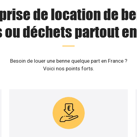
prise de location de b
s ou déchets partout en
Besoin de louer une benne quelque part en France ?
Voici nos points forts.