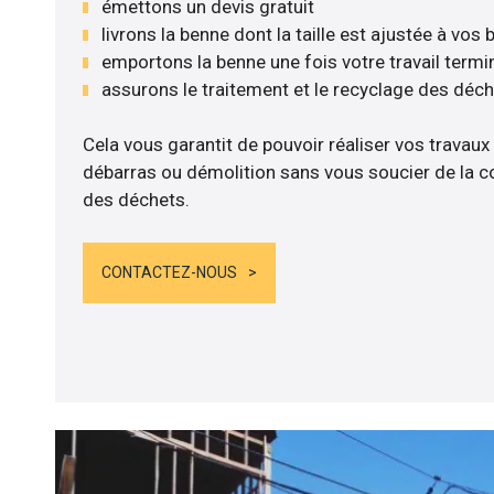
émettons un devis gratuit
livrons la benne dont la taille est ajustée à vos
emportons la benne une fois votre travail termi
assurons le traitement et le recyclage des déc
Cela vous garantit de pouvoir réaliser vos travaux
débarras ou démolition sans vous soucier de la co
des déchets.
CONTACTEZ-NOUS