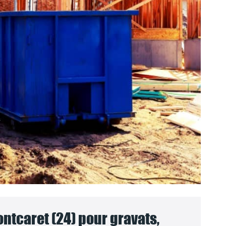
ntcaret (24) pour gravats,