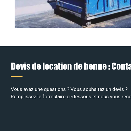
Devis de location de benne : Con
Vous avez une questions ? Vous souhaitez un devis ?
Remplissez le formulaire ci-dessous et nous vous recon