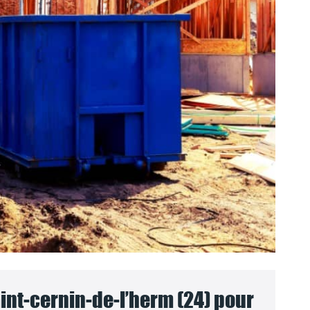
int-cernin-de-l’herm (24) pour