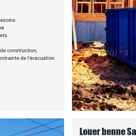
 besoins
né
hets
 de construction,
ntrainte de l’évacuation
Louer benne Sa