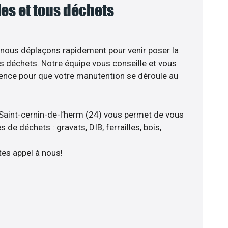
lles et tous déchets
 nous déplaçons rapidement pour venir poser la
s déchets. Notre équipe vous conseille et vous
ience pour que votre manutention se déroule au
Saint-cernin-de-l’herm (24) vous permet de vous
 de déchets : gravats, DIB, ferrailles, bois,
tes appel à nous!