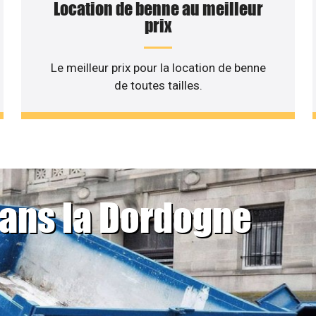
Location de benne au meilleur
prix
Le meilleur prix pour la location de benne
de toutes tailles.
dans la Dordogne