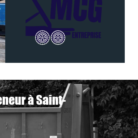
neur à Saint-