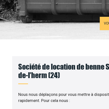
VO
Société de location de benne S
de-l’herm (24)
Nous nous déplaçons pour vous mettre à disposit
rapidement. Pour cela nous :