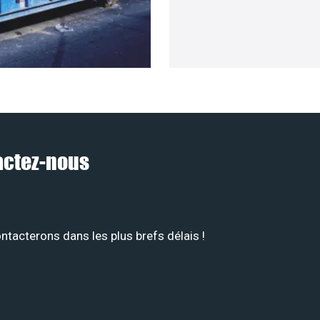
tactez-nous
tacterons dans les plus brefs délais !