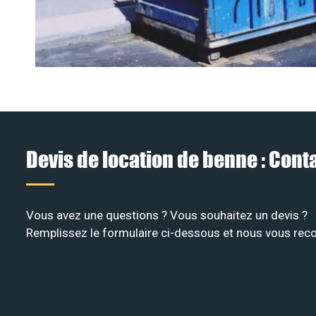
Devis de location de benne : Con
Vous avez une questions ? Vous souhaitez un devis ?
Remplissez le formulaire ci-dessous et nous vous recon