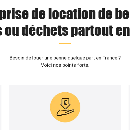
prise de location de b
s ou déchets partout en
Besoin de louer une benne quelque part en France ?
Voici nos points forts.