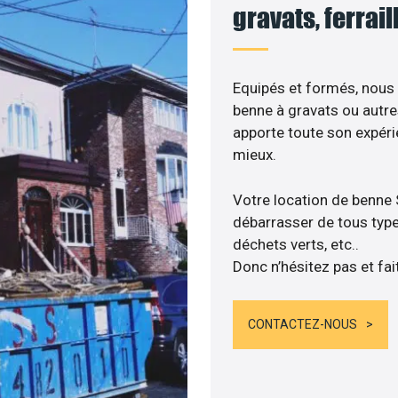
gravats, ferrai
Equipés et formés, nous
benne à gravats ou autre
apporte toute son expér
mieux.
Votre location de benne 
débarrasser de tous types
déchets verts, etc..
Donc n’hésitez pas et fai
CONTACTEZ-NOUS