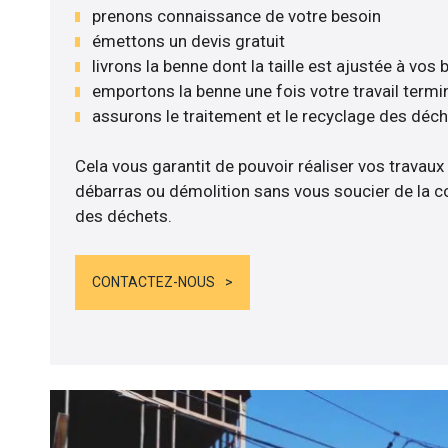
prenons connaissance de votre besoin
émettons un devis gratuit
livrons la benne dont la taille est ajustée à vos
emportons la benne une fois votre travail termi
assurons le traitement et le recyclage des déc
Cela vous garantit de pouvoir réaliser vos travaux
débarras ou démolition sans vous soucier de la co
des déchets.
CONTACTEZ-NOUS