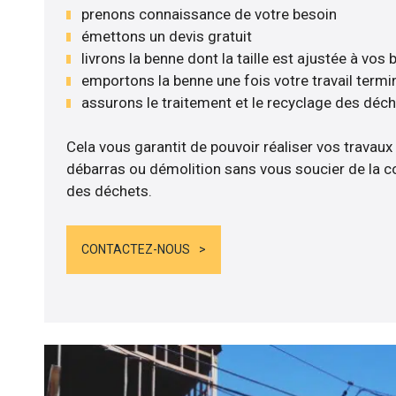
prenons connaissance de votre besoin
émettons un devis gratuit
livrons la benne dont la taille est ajustée à vos
emportons la benne une fois votre travail termi
assurons le traitement et le recyclage des déc
Cela vous garantit de pouvoir réaliser vos travaux
débarras ou démolition sans vous soucier de la co
des déchets.
CONTACTEZ-NOUS