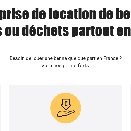
prise de location de b
s ou déchets partout en
Besoin de louer une benne quelque part en France ?
Voici nos points forts.