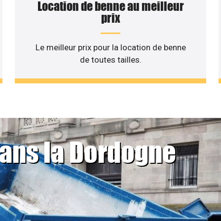
Location de benne au meilleur
prix
Le meilleur prix pour la location de benne
de toutes tailles.
dans la Dordogne