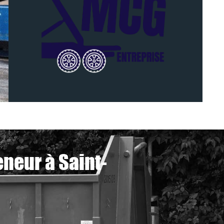
neur à Saint-