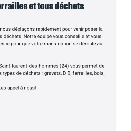
errailles et tous déchets
 nous déplaçons rapidement pour venir poser la
s déchets. Notre équipe vous conseille et vous
ience pour que votre manutention se déroule au
 Saint-laurent-des-hommes (24) vous permet de
types de déchets : gravats, DIB, ferrailles, bois,
tes appel à nous!