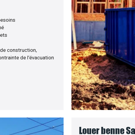
 besoins
né
hets
 de construction,
ntrainte de l’évacuation
Louer benne Sa