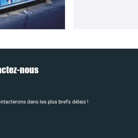
tactez-nous
tacterons dans les plus brefs délais !