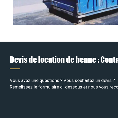
Devis de location de benne : Con
Vous avez une questions ? Vous souhaitez un devis ?
Remplissez le formulaire ci-dessous et nous vous recon