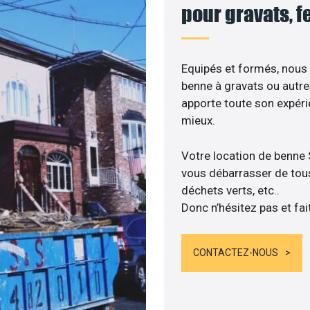
pour gravats, f
Equipés et formés, nous
benne à gravats ou autre
apporte toute son expér
mieux.
Votre location de benne
vous débarrasser de tous 
déchets verts, etc..
Donc n’hésitez pas et fai
CONTACTEZ-NOUS