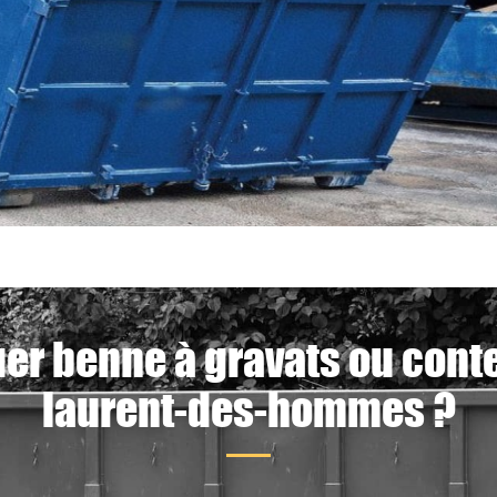
uer benne à gravats ou conte
laurent-des-hommes ?